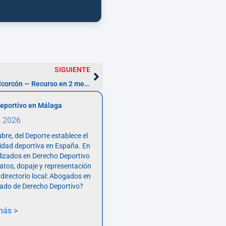
SIGUIENTE
Abogado Derecho Administrativo Alcorcón — Recurso en 2 meses
eportivo en Málaga
, 2026
bre, del Deporte establece el
vidad deportiva en España. En
lizados en Derecho Deportivo
atos, dopaje y representación
 directorio local: Abogados en
ado de Derecho Deportivo?
más >