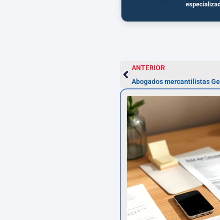
especializa
ANTERIOR
Abogados mercantilistas Get