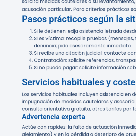
solicita medidas cautelares o su levantamiento, 
acusación particular. Para criterios prácticos 
Pasos prácticos según la si
Si le detienen: exija asistencia letrada de
Si es víctima: recopile pruebas (mensajes,
denuncia; pida asesoramiento inmediato.
Si recibe una citación judicial: contacte 
Contratación: solicite referencias, transp
Si no puede pagar: solicite información sobr
Servicios habituales y coste
Los servicios habituales incluyen asistencia en 
impugnación de medidas cautelares y asesoría 
consulta orientativa gratuita, otros tarifas po
Advertencia experta
Actúe con rapidez:
la falta de actuación inmedi
alejamiento) y en la pérdida o deterioro de pru