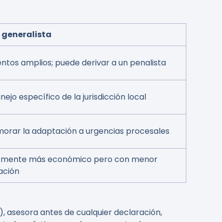
generalista
ntos amplios; puede derivar a un penalista
jo específico de la jurisdicción local
orar la adaptación a urgencias procesales
emente más económico pero con menor
ación
n), asesora antes de cualquier declaración,