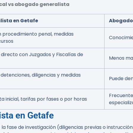
cal vs abogado generalista
ista en Getafe
Abogado 
n procedimiento penal, medidas
Conocimie
cursos
 directo con Juzgados y Fiscalías de
Menos mane
 detenciones, diligencias y medidas
Puede dem
Frecuent
a inicial, tarifas por fases o por horas
especializ
sta en Getafe
a fase de investigación (diligencias previas o instrucció