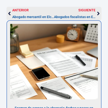
ANTERIOR
SIGUIENTE
Abogado mercantil en Elche — servicios y costes
Abogados fiscalistas en Elche: ahorra y recurso en 1 mes
Examen de acceso a la abogacía: fechas y pasos en