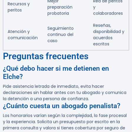
Mejor
Red de peritos
Recursos y
preparación
y
peritos
probatoria
colaboradores
Reseñas,
Seguimiento
Atención y
disponibilidad y
continuo del
comunicación
acuerdos
caso
escritos
Preguntas frecuentes
¿Qué debo hacer si me detienen en
Elche?
Pide asistencia letrada de inmediato, evita hacer
declaraciones sin hablar antes con tu abogado y comunica
la detención a una persona de confianza.
¿Cuánto cuesta un abogado penalista?
Los honorarios varían según la complejidad, la fase procesal
y la experiencia. Solicita un presupuesto por escrito en la
primera consulta y valora si tienes cobertura por seguro de