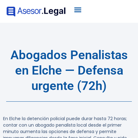
Abogados Penalistas
en Elche — Defensa
urgente (72h)
En Elche la detención policial puede durar hasta 72 horas;
contar con un abogado penalista local desde el primer
minuto aumenta las opciones de defensa y permite