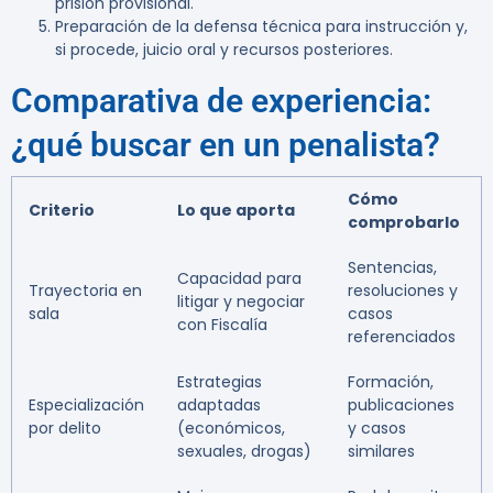
prisión provisional.
Preparación de la defensa técnica para instrucción y,
si procede, juicio oral y recursos posteriores.
Comparativa de experiencia:
¿qué buscar en un penalista?
Cómo
Criterio
Lo que aporta
comprobarlo
Sentencias,
Capacidad para
Trayectoria en
resoluciones y
litigar y negociar
sala
casos
con Fiscalía
referenciados
Estrategias
Formación,
Especialización
adaptadas
publicaciones
por delito
(económicos,
y casos
sexuales, drogas)
similares