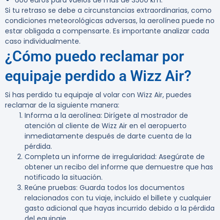
600 euros
para vuelos de más de 3500 km.
Si tu retraso se debe a circunstancias extraordinarias, como
condiciones meteorológicas adversas, la aerolínea puede no
estar obligada a compensarte. Es importante analizar cada
caso individualmente.
¿Cómo puedo reclamar por
equipaje perdido a Wizz Air?
Si has perdido tu equipaje al volar con Wizz Air, puedes
reclamar de la siguiente manera:
Informa a la aerolínea:
Dirígete al mostrador de
atención al cliente de Wizz Air en el aeropuerto
inmediatamente después de darte cuenta de la
pérdida.
Completa un informe de irregularidad:
Asegúrate de
obtener un recibo del informe que demuestre que has
notificado la situación.
Reúne pruebas:
Guarda todos los documentos
relacionados con tu viaje, incluido el billete y cualquier
gasto adicional que hayas incurrido debido a la pérdida
del equipaje.