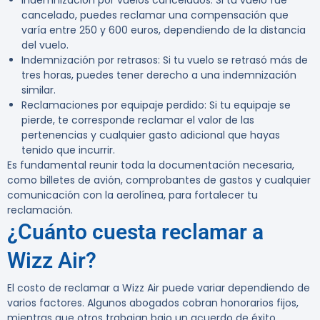
Indemnización por vuelos cancelados:
Si tu vuelo fue
cancelado, puedes reclamar una compensación que
varía entre 250 y 600 euros, dependiendo de la distancia
del vuelo.
Indemnización por retrasos:
Si tu vuelo se retrasó más de
tres horas, puedes tener derecho a una indemnización
similar.
Reclamaciones por equipaje perdido:
Si tu equipaje se
pierde, te corresponde reclamar el valor de las
pertenencias y cualquier gasto adicional que hayas
tenido que incurrir.
Es fundamental reunir toda la documentación necesaria,
como billetes de avión, comprobantes de gastos y cualquier
comunicación con la aerolínea, para fortalecer tu
reclamación.
¿Cuánto cuesta reclamar a
Wizz Air?
El costo de reclamar a Wizz Air puede variar dependiendo de
varios factores. Algunos abogados cobran honorarios fijos,
mientras que otros trabajan bajo un acuerdo de éxito.