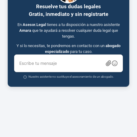
Resuelve tus dudas legales
Gratis, inmediato y sin registrarte
En
Asesor.Legal
tienes a tu disposición a nuestro asistente
Amara
que te ayudará a resolver cualquier duda legal que
tengas.
Y si lo necesitas, te pondremos en contacto con un
abogado
especializado
para tu caso.
Escribe tu mensaje
Nuestro asistente no sustituye el asesoramiento de un abogado.