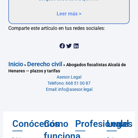
Leer más >
Comparte este artículo en tus redes sociales:
Inicio
Derecho civil
»
»
Abogados fiscalistas Alcalá de
Henares — plazos y tarifas
Asesor.Legal
Teléfono: 668 51 00 87
Email: info@asesor.legal
Conócenos
Cómo
Profesionales
Legal
funciona