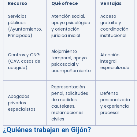
Recurso
Qué ofrece
Ventajas
Servicios
Atención social,
Acceso
públicos
apoyo psicológico
gratuito y
(Ayuntamiento,
y orientación
coordinación
Principado)
jurídica inicial
institucional
Alojamiento
Centros y ONG
Atención
temporal, apoyo
(CAV, casas de
integral
psicosocial y
acogida)
especializada
acompañamiento
Representación
penal, solicitudes
Defensa
Abogados
de medidas
personalizada
privados
cautelares,
y experiencia
especialistas
reclamaciones
procesal
civiles
¿Quiénes trabajan en Gijón?