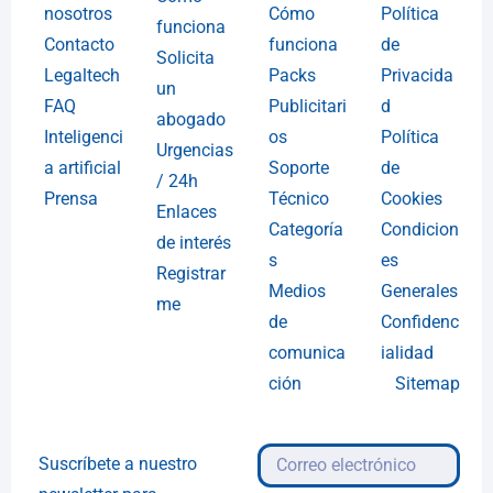
nosotros
Cómo
Política
funciona
Contacto
funciona
de
Solicita
Legaltech
Packs
Privacida
un
FAQ
Publicitari
d
abogado
Inteligenci
os
Política
Urgencias
a artificial
Soporte
de
/ 24h
Prensa
Técnico
Cookies
Enlaces
Categoría
Condicion
de interés
s
es
Registrar
Medios
Generales
me
de
Confidenc
comunica
ialidad
ción
Sitemap
Suscríbete a nuestro