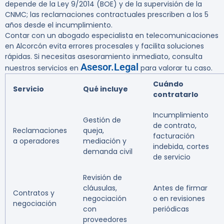
depende de la Ley 9/2014 (BOE) y de la supervisión de la
CNMC; las reclamaciones contractuales prescriben a los 5
años desde el incumplimiento.
Contar con un abogado especialista en telecomunicaciones
en Alcorcón evita errores procesales y facilita soluciones
rápidas. Si necesitas asesoramiento inmediato, consulta
Asesor.Legal
nuestros servicios en
para valorar tu caso.
Cuándo
Servicio
Qué incluye
contratarlo
Incumplimiento
Gestión de
de contrato,
Reclamaciones
queja,
facturación
a operadores
mediación y
indebida, cortes
demanda civil
de servicio
Revisión de
cláusulas,
Antes de firmar
Contratos y
negociación
o en revisiones
negociación
con
periódicas
proveedores