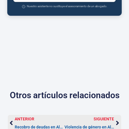
Nuestro asistente no sustituye el asesoramiento de un abogado.
Otros artículos relacionados
ANTERIOR
SIGUIENTE
Recobro de deudas en Alcorcón: cuánto puedes recuperar
Violencia de género en Alcorcón: protección inmediata y asesoría