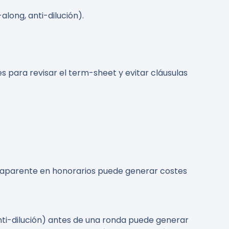
long, anti-dilución).
para revisar el term-sheet y evitar cláusulas
rro aparente en honorarios puede generar costes
i-dilución) antes de una ronda puede generar