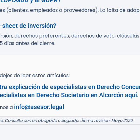
a LOPDGDD y al GDPR?
es (clientes, empleados o proveedores). La falta de ada
-sheet de inversión?
rsión, derechos preferentes, derechos de veto, cláusulas 
 días antes del cierre.
ejes de leer estos artículos:
tra explicación de especialistas en Derecho Concu
cialistas en Derecho Societario en Alcorcón aquí.
info@asesor.legal
enos a
o. Consulte con un abogado colegiado. Última revisión: Mayo 2026.