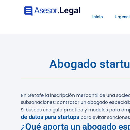
Inicio
Urgenci
Abogado startu
En Getafe la inscripción mercantil de una soc
subsanaciones; contratar un abogado especiali
Si buscas una guía práctica y modelos para em
de datos para startups
para evitar sanciones
¿Qué aporta un abogado esp