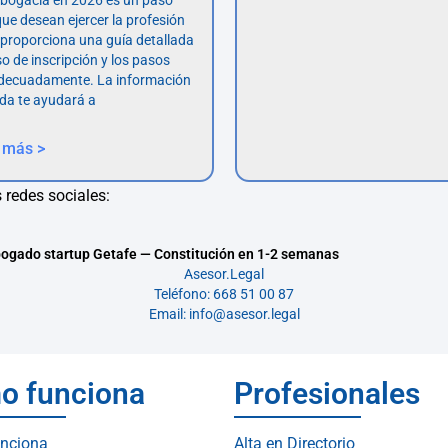
abogacía en 2026 es un paso
ue desean ejercer la profesión
o proporciona una guía detallada
so de inscripción y los pasos
adecuadamente. La información
da te ayudará a
 más >
 redes sociales:
ogado startup Getafe — Constitución en 1-2 semanas
Asesor.Legal
Teléfono: 668 51 00 87
Email: info@asesor.legal
o funciona
Profesionales
nciona
Alta en Directorio