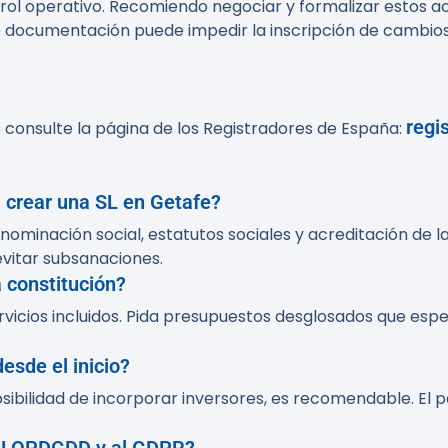
ntrol operativo. Recomiendo negociar y formalizar estos 
de documentación puede impedir la inscripción de cambios 
regi
s consulte la página de los Registradores de España:
 crear una SL en Getafe?
denominación social, estatutos sociales y acreditación de
vitar subsanaciones.
 constitución?
rvicios incluidos. Pida presupuestos desglosados que espe
esde el inicio?
sibilidad de incorporar inversores, es recomendable. El p