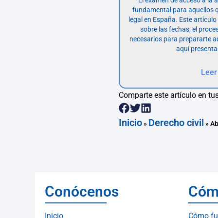
El examen de acceso a la 
fundamental para aquellos q
legal en España. Este artícul
sobre las fechas, el proce
necesarios para prepararte 
aquí presenta
Leer
Comparte este artículo en tus
Inicio
Derecho civil
»
»
Ab
Conócenos
Cóm
Inicio
Cómo fu