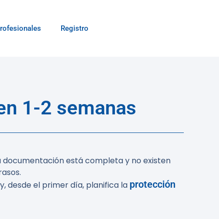
rofesionales
Registro
 en 1-2 semanas
la documentación está completa y no existen
rasos.
protección
y, desde el primer día, planifica la