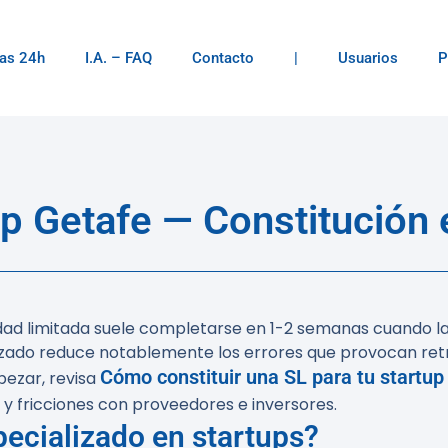
as 24h
I.A. – FAQ
Contacto
|
Usuarios
P
p Getafe — Constitución
iedad limitada suele completarse en 1-2 semanas cuando 
zado reduce notablemente los errores que provocan ret
Cómo constituir una SL para tu startup
pezar, revisa
 y fricciones con proveedores e inversores.
ecializado en startups?