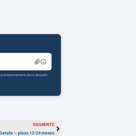
tuye el asesoramiento de un abogado.
SIGUIENTE
Getafe — plazo 12-24 meses