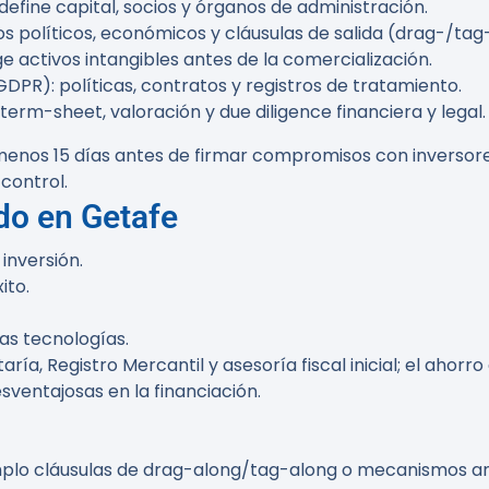
 define capital, socios y órganos de administración.
 políticos, económicos y cláusulas de salida (drag-/tag-a
e activos intangibles antes de la comercialización.
R): políticas, contratos y registros de tratamiento.
rm-sheet, valoración y due diligence financiera y legal.
nos 15 días antes de firmar compromisos con inversores 
control.
do en Getafe
inversión.
ito.
as tecnologías.
ría, Registro Mercantil y asesoría fiscal inicial; el aho
ventajosas en la financiación.
plo cláusulas de drag-along/tag-along o mecanismos ant