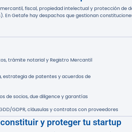
cantil, fiscal, propiedad intelectual y protección de da
os). En Getafe hay despachos que gestionan constitucione
s, trámite notarial y Registro Mercantil
, estrategia de patentes y acuerdos de
s de socios, due diligence y garantías
DD/GDPR, cláusulas y contratos con proveedores
onstituir y proteger tu startup