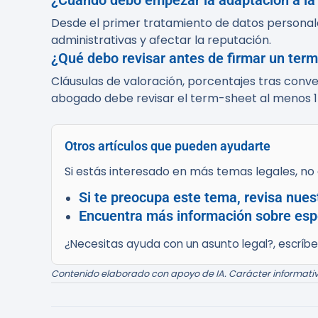
¿Cuándo debo empezar la adaptación a l
Desde el primer tratamiento de datos personal
administrativas y afectar la reputación.
¿Qué debo revisar antes de firmar un term
Cláusulas de valoración, porcentajes tras conve
abogado debe revisar el term-sheet al menos 15
Otros artículos que pueden ayudarte
Si estás interesado en más temas legales, no d
Si te preocupa este tema, revisa nues
Encuentra más información sobre espe
¿Necesitas ayuda con un asunto legal?, escríb
Contenido elaborado con apoyo de IA. Carácter informativ