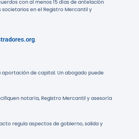
acuerdos con al menos 15 días de antelación
societarios en el Registro Mercantil y
stradores.org
.
 la aportación de capital. Un abogado puede
cifiquen notaría, Registro Mercantil y asesoría
acto regula aspectos de gobierno, salida y