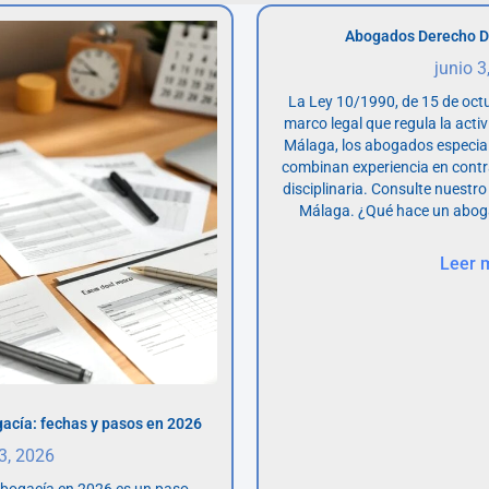
Abogados Derecho D
junio 3
La Ley 10/1990, de 15 de octu
marco legal que regula la acti
Málaga, los abogados especia
combinan experiencia en contr
disciplinaria. Consulte nuestro
Málaga. ¿Qué hace un abog
Leer 
acía: fechas y pasos en 2026
 3, 2026