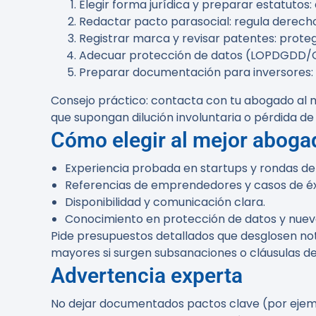
Elegir forma jurídica y preparar estatutos:
Redactar pacto parasocial: regula derechos
Registrar marca y revisar patentes: proteg
Adecuar protección de datos (LOPDGDD/GDP
Preparar documentación para inversores: te
Consejo práctico:
contacta con tu abogado al me
que supongan dilución involuntaria o pérdida de 
Cómo elegir al mejor aboga
Experiencia probada en startups y rondas de 
Referencias de emprendedores y casos de éx
Disponibilidad y comunicación clara.
Conocimiento en protección de datos y nuev
Pide presupuestos detallados que desglosen nota
mayores si surgen subsanaciones o cláusulas des
Advertencia experta
No dejar documentados pactos clave (por ejem