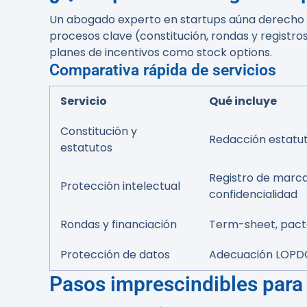
Un abogado experto en startups aúna derecho mer
procesos clave (constitución, rondas y registr
planes de incentivos como stock options.
Comparativa rápida de servicios
Servicio
Qué incluye
Constitución y
Redacción estatuto
estatutos
Registro de marca
Protección intelectual
confidencialidad
Rondas y financiación
Term-sheet, pacto
Protección de datos
Adecuación LOPDG
Pasos imprescindibles para c