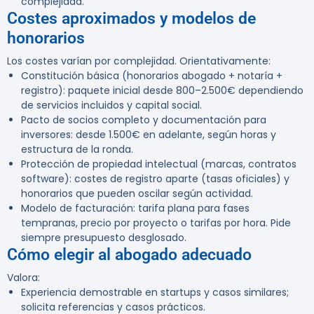
complejidad.
Costes aproximados y modelos de
honorarios
Los costes varían por complejidad. Orientativamente:
Constitución básica (honorarios abogado + notaría +
registro): paquete inicial desde 800–2.500€ dependiendo
de servicios incluidos y capital social.
Pacto de socios completo y documentación para
inversores: desde 1.500€ en adelante, según horas y
estructura de la ronda.
Protección de propiedad intelectual (marcas, contratos
software): costes de registro aparte (tasas oficiales) y
honorarios que pueden oscilar según actividad.
Modelo de facturación: tarifa plana para fases
tempranas, precio por proyecto o tarifas por hora. Pide
siempre presupuesto desglosado.
Cómo elegir al abogado adecuado
Valora:
Experiencia demostrable en startups y casos similares;
solicita referencias y casos prácticos.