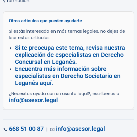
y formación.
Otros artículos que pueden ayudarte
Si estás interesado en más temas legales, no dejes de
leer estos artículos:
Si te preocupa este tema, revisa nuestra
explicación de especialistas en Derecho
Concursal en Leganés.
Encuentra más información sobre
especialistas en Derecho Societario en
Leganés aquí.
¿Necesitas ayuda con un asunto legal?, escríbenos a
info@asesor.legal
668 51 00 87
info@asesor.legal
📞
| 📧