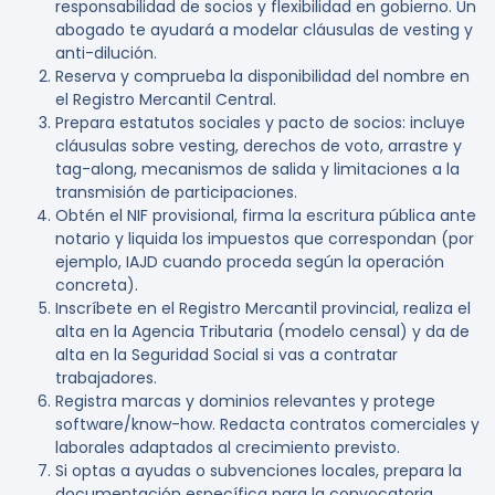
responsabilidad de socios y flexibilidad en gobierno. Un
abogado te ayudará a modelar cláusulas de vesting y
anti-dilución.
Reserva y comprueba la disponibilidad del nombre en
el Registro Mercantil Central.
Prepara estatutos sociales y pacto de socios: incluye
cláusulas sobre vesting, derechos de voto, arrastre y
tag-along, mecanismos de salida y limitaciones a la
transmisión de participaciones.
Obtén el NIF provisional, firma la escritura pública ante
notario y liquida los impuestos que correspondan (por
ejemplo, IAJD cuando proceda según la operación
concreta).
Inscríbete en el Registro Mercantil provincial, realiza el
alta en la Agencia Tributaria (modelo censal) y da de
alta en la Seguridad Social si vas a contratar
trabajadores.
Registra marcas y dominios relevantes y protege
software/know-how. Redacta contratos comerciales y
laborales adaptados al crecimiento previsto.
Si optas a ayudas o subvenciones locales, prepara la
documentación específica para la convocatoria