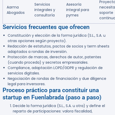
Proyect
Servicios
Asesoría
Aarma
necesit
integrales y
integral para
Abogados
soporte
consultoría
pymes
continu
Servicios frecuentes que ofrecen
Constitución y elección de la forma jurídica (S.L., S.A. u
otras opciones según proyecto).
Redacción de estatutos, pactos de socios y term sheets
adaptados a rondas de inversión.
Protección de marcas, derechos de autor, patentes
(cuando proceda) y secretos empresariales.
Compliance, adaptación LOPD/GDPR y regulación de
servicios digitales.
Negociación de rondas de financiación y due diligence
legal para inversores.
Proceso práctico para constituir una
startup en Fuenlabrada (paso a paso)
Decide la forma jurídica (S.L., S.A. u otra) y define el
reparto de participaciones: valora fiscalidad,