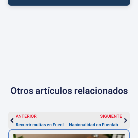
Otros artículos relacionados
ANTERIOR
SIGUIENTE
Recurrir multas en Fuenlabrada: 20 días para alegar
Nacionalidad en Fuenlabrada: pasos y plazo 1 mes