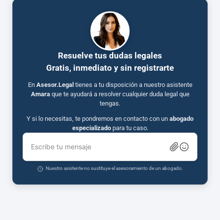
Resuelve tus dudas legales
Gratis, inmediato y sin registrarte
En
Asesor.Legal
tienes a tu disposición a nuestro asistente
Amara
que te ayudará a resolver cualquier duda legal que
tengas.
Y si lo necesitas, te pondremos en contacto con un
abogado
especializado
para tu caso.
Escribe tu mensaje
Nuestro asistente no sustituye el asesoramiento de un abogado.