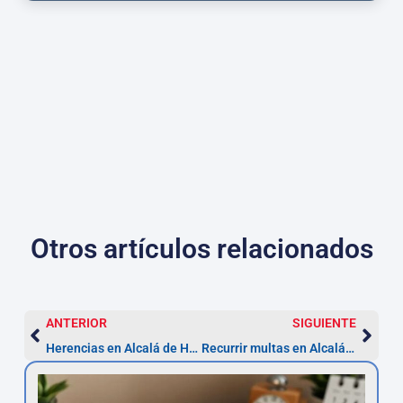
Otros artículos relacionados
ANTERIOR
SIGUIENTE
Herencias en Alcalá de Henares: plazo 6 meses
Recurrir multas en Alcalá de Henares: plazo 20 días y pasos