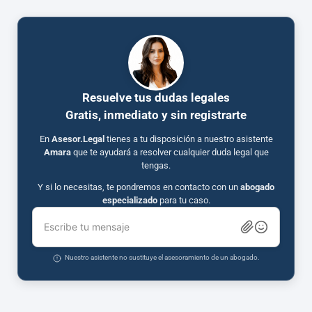
Resuelve tus dudas legales
Gratis, inmediato y sin registrarte
En
Asesor.Legal
tienes a tu disposición a nuestro asistente
Amara
que te ayudará a resolver cualquier duda legal que
tengas.
Y si lo necesitas, te pondremos en contacto con un
abogado
especializado
para tu caso.
Escribe tu mensaje
Nuestro asistente no sustituye el asesoramiento de un abogado.