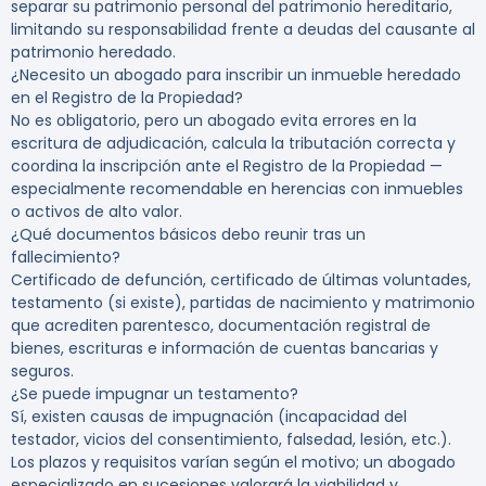
separar su patrimonio personal del patrimonio hereditario,
limitando su responsabilidad frente a deudas del causante al
patrimonio heredado.
¿Necesito un abogado para inscribir un inmueble heredado
en el Registro de la Propiedad?
No es obligatorio, pero un abogado evita errores en la
escritura de adjudicación, calcula la tributación correcta y
coordina la inscripción ante el Registro de la Propiedad —
especialmente recomendable en herencias con inmuebles
o activos de alto valor.
¿Qué documentos básicos debo reunir tras un
fallecimiento?
Certificado de defunción, certificado de últimas voluntades,
testamento (si existe), partidas de nacimiento y matrimonio
que acrediten parentesco, documentación registral de
bienes, escrituras e información de cuentas bancarias y
seguros.
¿Se puede impugnar un testamento?
Sí, existen causas de impugnación (incapacidad del
testador, vicios del consentimiento, falsedad, lesión, etc.).
Los plazos y requisitos varían según el motivo; un abogado
especializado en sucesiones valorará la viabilidad y