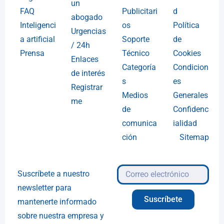
un
FAQ
Publicitari
d
abogado
Inteligenci
os
Política
Urgencias
a artificial
Soporte
de
/ 24h
Prensa
Técnico
Cookies
Enlaces
Categoría
Condicion
de interés
s
es
Registrar
Medios
Generales
me
de
Confidenc
comunica
ialidad
ción
Sitemap
Suscríbete a nuestro
newsletter para
Suscríbete
mantenerte informado
sobre nuestra empresa y