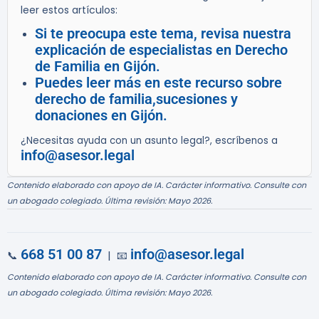
leer estos artículos:
Si te preocupa este tema, revisa nuestra
explicación de especialistas en Derecho
de Familia en Gijón.
Puedes leer más en este recurso sobre
derecho de familia,sucesiones y
donaciones en Gijón.
¿Necesitas ayuda con un asunto legal?, escríbenos a
info@asesor.legal
Contenido elaborado con apoyo de IA. Carácter informativo. Consulte con
un abogado colegiado. Última revisión: Mayo 2026.
668 51 00 87
info@asesor.legal
📞
| 📧
Contenido elaborado con apoyo de IA. Carácter informativo. Consulte con
un abogado colegiado. Última revisión: Mayo 2026.