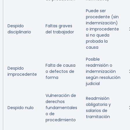
Puede ser
procedente (sin
indemnización)
Despido
Faltas graves
o improcedente
disciplinario
del trabajador
si no queda
probada la
causa
Posible
Falta de causa
readmisión o
Despido
o defectos de
indemnización
improcedente
forma
según resolución
judicial
Vulneración de
Readmisión
derechos
obligatoria y
Despido nulo
fundamentales
salarios de
o de
tramitación
procedimiento