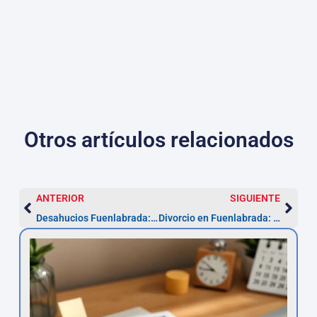
Otros artículos relacionados
ANTERIOR
SIGUIENTE
Desahucios Fuenlabrada: inicia en 2 semanas
Divorcio en Fuenlabrada: pasos y plazos (3–6 meses)