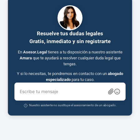
Resuelve tus dudas legales
Gratis, inmediato y sin registrarte
En
Asesor.Legal
tienes a tu disposición a nuestro asistente
Amara
que te ayudará a resolver cualquier duda legal que
tengas.
Y si lo necesitas, te pondremos en contacto con un
abogado
especializado
para tu caso.
Escribe tu mensaje
Nuestro asistente no sustituye el asesoramiento de un abogado.