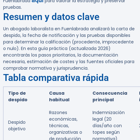
aquí
Fuenlabrada
para valorar la estrategia y preservar
pruebas.
Resumen y datos clave
Un abogado laboralista en Fuenlabrada analizará la carta de
despido, la fecha de notificación y las pruebas disponibles
para determinar la calificación (procedente, improcedente
o nulo). En esta guía práctica (actualizada 2026)
encontrarás los pasos prioritarios, la documentación
necesaria, estimación de costes y las fuentes oficiales para
comprobar normativa y jurisprudencia.
Tabla comparativa rápida
Tipo de
Causa
Consecuencia
despido
habitual
principal
Razones
Indemnización
económicas,
legal (20
Despido
técnicas,
días/año con
objetivo
organizativas o
topes según
de producción
normativa)