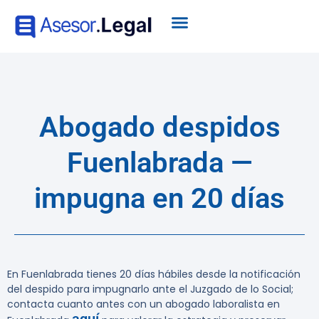
Abogado despidos
Fuenlabrada —
impugna en 20 días
En Fuenlabrada tienes 20 días hábiles desde la notificación
del despido para impugnarlo ante el Juzgado de lo Social;
contacta cuanto antes con un abogado laboralista en