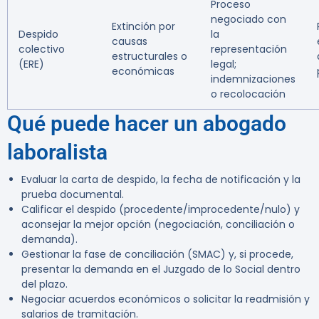
Proceso
negociado con
Extinción por
Despido
la
causas
colectivo
representación
estructurales o
(ERE)
legal;
económicas
indemnizaciones
o recolocación
Qué puede hacer un abogado
laboralista
Evaluar la carta de despido, la fecha de notificación y la
prueba documental.
Calificar el despido (procedente/improcedente/nulo) y
aconsejar la mejor opción (negociación, conciliación o
demanda).
Gestionar la fase de conciliación (SMAC) y, si procede,
presentar la demanda en el Juzgado de lo Social dentro
del plazo.
Negociar acuerdos económicos o solicitar la readmisión y
salarios de tramitación.