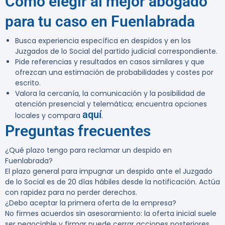
Cómo elegir al mejor abogado
para tu caso en Fuenlabrada
Busca experiencia específica en despidos y en los
Juzgados de lo Social del partido judicial correspondiente.
Pide referencias y resultados en casos similares y que
ofrezcan una estimación de probabilidades y costes por
escrito.
Valora la cercanía, la comunicación y la posibilidad de
atención presencial y telemática; encuentra opciones
aquí
locales y compara
.
Preguntas frecuentes
¿Qué plazo tengo para reclamar un despido en
Fuenlabrada?
El plazo general para impugnar un despido ante el Juzgado
de lo Social es de 20 días hábiles desde la notificación. Actúa
con rapidez para no perder derechos.
¿Debo aceptar la primera oferta de la empresa?
No firmes acuerdos sin asesoramiento: la oferta inicial suele
ser negociable y firmar puede cerrar acciones posteriores.