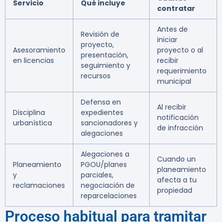
Servicio
Qué incluye
contratar
Antes de
Revisión de
iniciar
proyecto,
Asesoramiento
proyecto o al
presentación,
en licencias
recibir
seguimiento y
requerimiento
recursos
municipal
Defensa en
Al recibir
Disciplina
expedientes
notificación
urbanística
sancionadores y
de infracción
alegaciones
Alegaciones a
Cuando un
Planeamiento
PGOU/planes
planeamiento
y
parciales,
afecta a tu
reclamaciones
negociación de
propiedad
reparcelaciones
Proceso habitual para tramitar