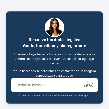
Resuelve tus dudas legales
Gratis, inmediato y sin registrarte
En
Asesor.Legal
tienes a tu disposición a nuestro asistente
Amara
que te ayudará a resolver cualquier duda legal que
tengas.
Y si lo necesitas, te pondremos en contacto con un
abogado
especializado
para tu caso.
Escribe tu mensaje
Nuestro asistente no sustituye el asesoramiento de un abogado.