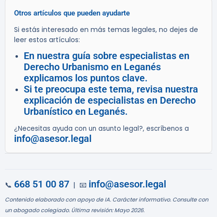
Otros artículos que pueden ayudarte
Si estás interesado en más temas legales, no dejes de
leer estos artículos:
En nuestra guía sobre especialistas en
Derecho Urbanismo en Leganés
explicamos los puntos clave.
Si te preocupa este tema, revisa nuestra
explicación de especialistas en Derecho
Urbanístico en Leganés.
¿Necesitas ayuda con un asunto legal?, escríbenos a
info@asesor.legal
668 51 00 87
info@asesor.legal
📞
| 📧
Contenido elaborado con apoyo de IA. Carácter informativo. Consulte con
un abogado colegiado. Última revisión: Mayo 2026.