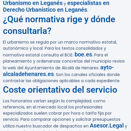
Urbanismo en Leganés
especialistas en
y
Derecho Urbanístico en Leganés
.
¿Qué normativa rige y dónde
consultarla?
El urbanismo se regula por un marco normativo estatal,
autonómico y local. Para los textos consolidados y
boe.es
normativa estatal consulta el BOE:
. Para el
planeamiento y ordenanzas concretas del municipio revisa
ayto-
la web del Ayuntamiento de Alcalá de Henares:
alcaladehenares.es
. Son los canales oficiales donde
contrastar las obligaciones aplicables a cada expediente.
Coste orientativo del servicio
Los honorarios varían según la complejidad; como
referencia, en el mercado local los profesionales
especializados suelen cobrar por hora o tarifa fija por
servicio. Para comparar opciones y solicitar presupuestos
Asesor.Legal
utiliza nuestro buscador de despachos en
y