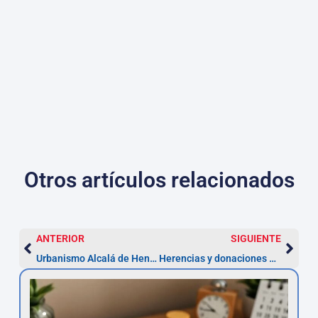
Otros artículos relacionados
ANTERIOR
SIGUIENTE
Urbanismo Alcalá de Henares: abogados y recurso en 2 meses
Herencias y donaciones en Alcalá de Henares — plazo 6 meses