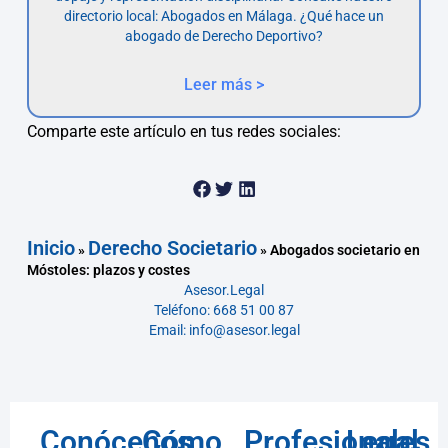
directorio local: Abogados en Málaga. ¿Qué hace un
abogado de Derecho Deportivo?
Leer más >
Comparte este artículo en tus redes sociales:
Inicio
Derecho Societario
»
»
Abogados societario en
Móstoles: plazos y costes
Asesor.Legal
Teléfono: 668 51 00 87
Email: info@asesor.legal
Conócenos
Cómo
Profesionales
Legal