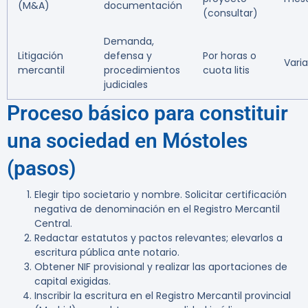
(M&A)
documentación
(consultar)
Demanda,
Litigación
defensa y
Por horas o
Varia
mercantil
procedimientos
cuota litis
judiciales
Proceso básico para constituir
una sociedad en Móstoles
(pasos)
Elegir tipo societario y nombre. Solicitar certificación
negativa de denominación en el Registro Mercantil
Central.
Redactar estatutos y pactos relevantes; elevarlos a
escritura pública ante notario.
Obtener NIF provisional y realizar las aportaciones de
capital exigidas.
Inscribir la escritura en el Registro Mercantil provincial