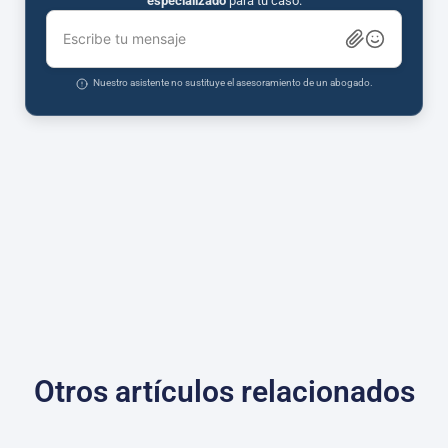
especializado
para tu caso.
Escribe tu mensaje
Nuestro asistente no sustituye el asesoramiento de un abogado.
Otros artículos relacionados