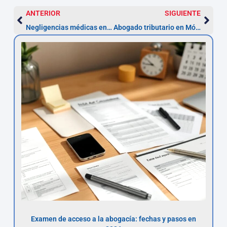
ANTERIOR
SIGUIENTE
Negligencias médicas en Móstoles: abogados y plazo 1 año
Abogado tributario en Móstoles — recurso en 1 mes
Examen de acceso a la abogacía: fechas y pasos en