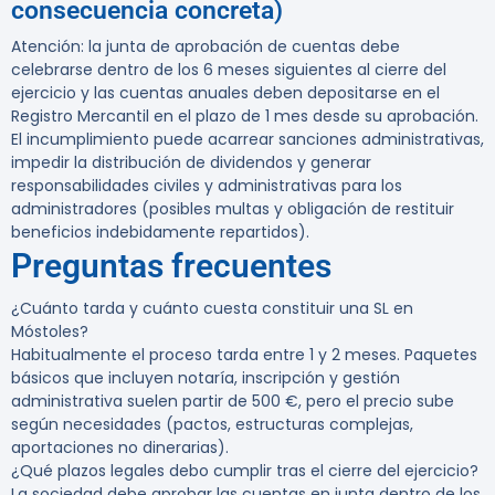
consecuencia concreta)
Atención: la junta de aprobación de cuentas debe
celebrarse dentro de los 6 meses siguientes al cierre del
ejercicio y las cuentas anuales deben depositarse en el
Registro Mercantil en el plazo de 1 mes desde su aprobación.
El incumplimiento puede acarrear sanciones administrativas,
impedir la distribución de dividendos y generar
responsabilidades civiles y administrativas para los
administradores (posibles multas y obligación de restituir
beneficios indebidamente repartidos).
Preguntas frecuentes
¿Cuánto tarda y cuánto cuesta constituir una SL en
Móstoles?
Habitualmente el proceso tarda entre 1 y 2 meses. Paquetes
básicos que incluyen notaría, inscripción y gestión
administrativa suelen partir de 500 €, pero el precio sube
según necesidades (pactos, estructuras complejas,
aportaciones no dinerarias).
¿Qué plazos legales debo cumplir tras el cierre del ejercicio?
La sociedad debe aprobar las cuentas en junta dentro de los