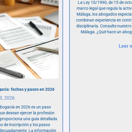
La Ley 10/1990, de 15 de octu
marco legal que regula la acti
Málaga, los abogados especia
combinan experiencia en contr
disciplinaria. Consulte nuestro
Málaga. ¿Qué hace un abog
Leer 
acía: fechas y pasos en 2026
 3, 2026
abogacía en 2026 es un paso
ue desean ejercer la profesión
o proporciona una guía detallada
so de inscripción y los pasos
adecuadamente. La información