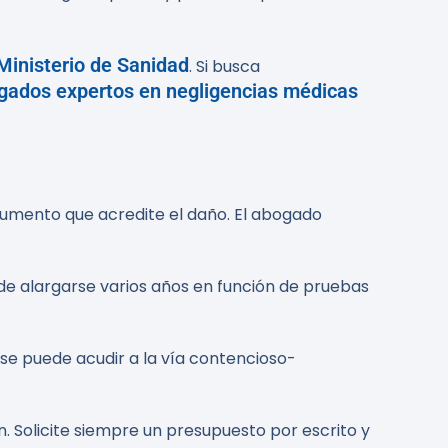
Ministerio de Sanidad
. Si busca
gados expertos en negligencias médicas
ocumento que acredite el daño. El abogado
de alargarse varios años en función de pruebas
 se puede acudir a la vía contencioso-
ón. Solicite siempre un presupuesto por escrito y