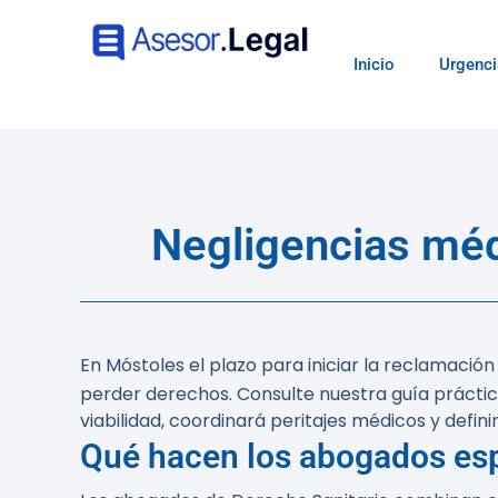
Inicio
Urgenci
Negligencias méd
En Móstoles el plazo para iniciar la reclamació
perder derechos. Consulte nuestra guía prácti
viabilidad, coordinará peritajes médicos y defin
Qué hacen los abogados esp