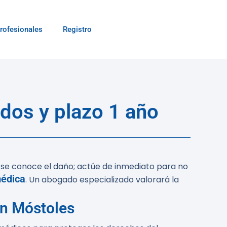
rofesionales
Registro
dos y plazo 1 año
e se conoce el daño; actúe de inmediato para no
médica
. Un abogado especializado valorará la
en Móstoles