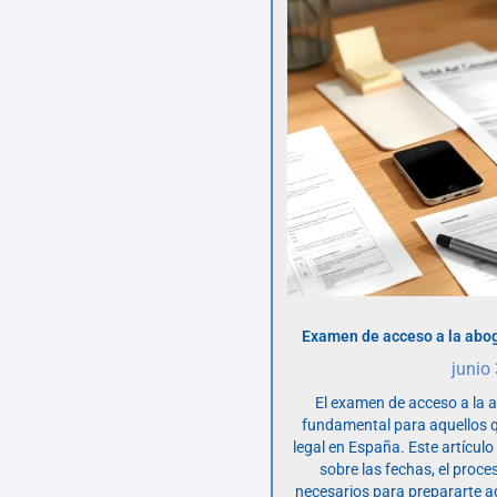
Examen de acceso a la abog
junio
El examen de acceso a la 
fundamental para aquellos q
legal en España. Este artícul
sobre las fechas, el proce
necesarios para prepararte 