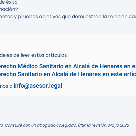
e éxito.
mación?
ndientes y pruebas objetivas que demuestren la relación c
ejes de leer estos artículos:
recho Médico Sanitario en Alcalá de Henares en es
echo Sanitario en Alcalá de Henares en este artíc
info@asesor.legal
enos a
o. Consulte con un abogado colegiado. Última revisión: Mayo 2026.