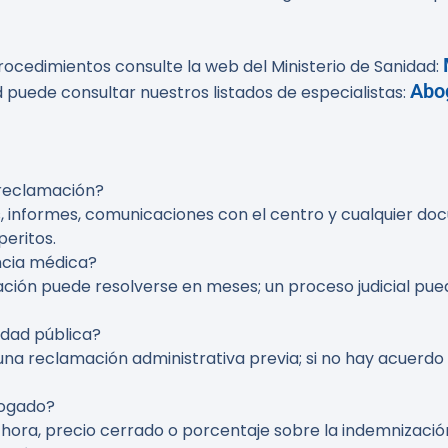
rocedimientos consulte la web del Ministerio de Sanidad:
Abo
puede consultar nuestros listados de especialistas:
 reclamación?
as, informes, comunicaciones con el centro y cualquier d
peritos.
ncia médica?
ación puede resolverse en meses; un proceso judicial pue
idad pública?
 una reclamación administrativa previa; si no hay acuerdo
bogado?
por hora, precio cerrado o porcentaje sobre la indemnizaci