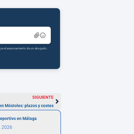
tuye el asesoramiento de un abogado.
SIGUIENTE
en Móstoles: plazos y costes
eportivo en Málaga
, 2026