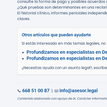
consulte la forma de pago y posibles acuerdos d
¿Qué pruebas son determinantes en una recla
El historial clínico, informes periciales indepe
claves.
Otros artículos que pueden ayudarte
Si estás interesado en más temas legales, no d
Profundizamos en especialistas en De
Profundizamos en especialistas en Der
¿Necesitas ayuda con un asunto legal?, escríb
668 51 00 87
info@asesor.legal
📞
| 📧
Contenido elaborado con apoyo de IA. Carácter informativ