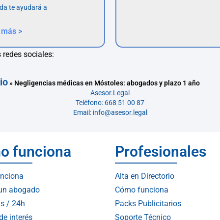
da te ayudará a
 más >
 redes sociales:
io
»
Negligencias médicas en Móstoles: abogados y plazo 1 año
Asesor.Legal
Teléfono: 668 51 00 87
Email: info@asesor.legal
o funciona
Profesionales
nciona
Alta en Directorio
 un abogado
Cómo funciona
s / 24h
Packs Publicitarios
de interés
Soporte Técnico