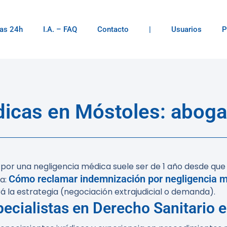
as 24h
I.A. – FAQ
Contacto
|
Usuarios
P
icas en Móstoles: aboga
n por una negligencia médica suele ser de 1 año desde qu
Cómo reclamar indemnización por negligencia 
ca:
irá la estrategia (negociación extrajudicial o demanda).
ecialistas en Derecho Sanitario 