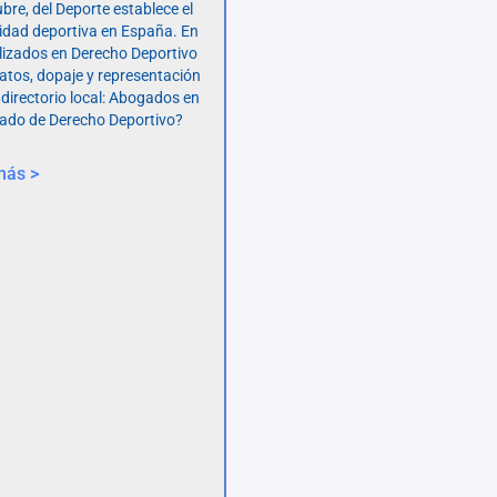
bre, del Deporte establece el
vidad deportiva en España. En
lizados en Derecho Deportivo
atos, dopaje y representación
 directorio local: Abogados en
ado de Derecho Deportivo?
más >