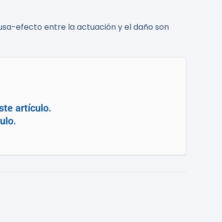
ausa-efecto entre la actuación y el daño son
te artículo.
ulo.