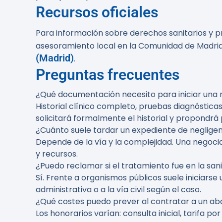
Recursos oficiales
Para información sobre derechos sanitarios y p
asesoramiento local en la Comunidad de Madrid 
(Madrid)
.
Preguntas frecuentes
¿Qué documentación necesito para iniciar una
Historial clínico completo, pruebas diagnóstic
solicitará formalmente el historial y propondrá 
¿Cuánto suele tardar un expediente de neglige
Depende de la vía y la complejidad. Una negoci
y recursos.
¿Puedo reclamar si el tratamiento fue en la san
Sí. Frente a organismos públicos suele iniciarse
administrativa o a la vía civil según el caso.
¿Qué costes puedo prever al contratar a un a
Los honorarios varían: consulta inicial, tarifa 