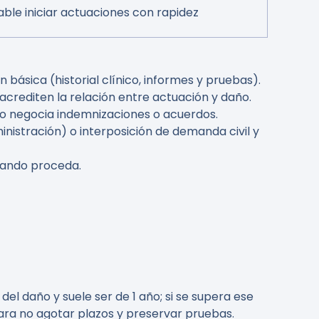
le iniciar actuaciones con rapidez
 básica (historial clínico, informes y pruebas).
 acrediten la relación entre actuación y daño.
ado negocia indemnizaciones o acuerdos.
inistración) o interposición de demanda civil y
cuando proceda.
l daño y suele ser de 1 año; si se supera ese
ra no agotar plazos y preservar pruebas.