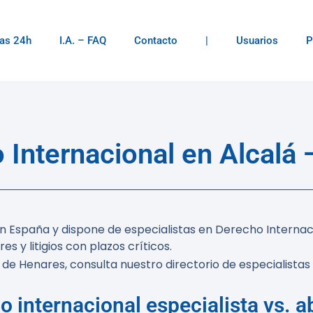
as 24h
I.A. – FAQ
Contacto
|
Usuarios
P
nternacional en Alcalá 
 España y dispone de especialistas en Derecho Internac
s y litigios con plazos críticos.
de Henares, consulta nuestro directorio de especialistas 
 internacional especialista vs. 