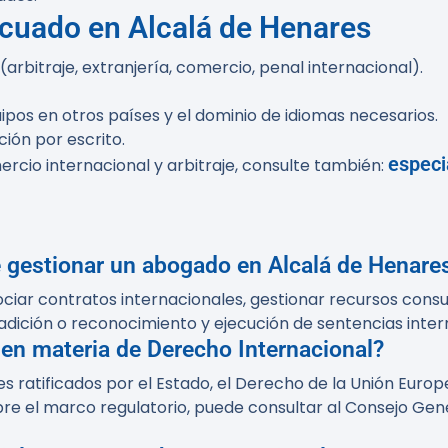
cuado en Alcalá de Henares
arbitraje, extranjería, comercio, penal internacional).
os en otros países y el dominio de idiomas necesarios.
ción por escrito.
especi
cio internacional y arbitraje, consulte también:
e gestionar un abogado en Alcalá de Henare
iar contratos internacionales, gestionar recursos consul
adición o reconocimiento y ejecución de sentencias inter
en materia de Derecho Internacional?
s ratificados por el Estado, el Derecho de la Unión Europe
re el marco regulatorio, puede consultar al Consejo Gene