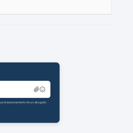
tuye el asesoramiento de un abogado.