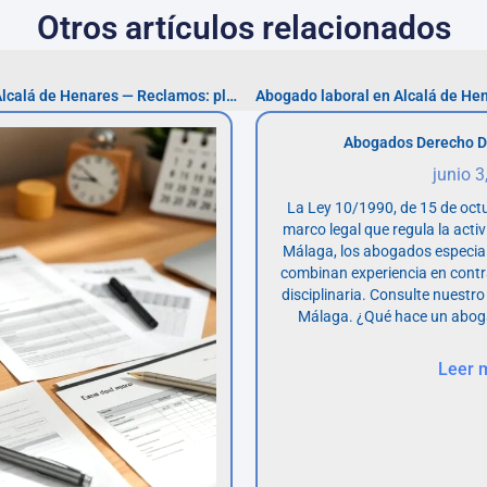
Otros artículos relacionados
Abogados inmobiliarios en Alcalá de Henares — Reclamos: plazo 10 años
Abogado laboral en Alcalá de Hen
Abogados Derecho D
junio 3
La Ley 10/1990, de 15 de octu
marco legal que regula la acti
Málaga, los abogados especia
combinan experiencia en contr
disciplinaria. Consulte nuestro
Málaga. ¿Qué hace un abog
Leer 