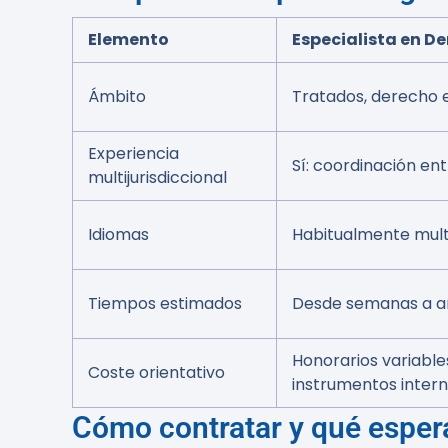
Elemento
Especialista en D
Ámbito
Tratados, derecho e
Experiencia
Sí: coordinación en
multijurisdiccional
Idiomas
Habitualmente multil
Tiempos estimados
Desde semanas a añ
Honorarios variable
Coste orientativo
instrumentos inter
Cómo contratar y qué esper