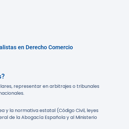
alistas en Derecho Comercio
s?
ares, representar en arbitrajes o tribunales
nacionales.
a y la normativa estatal (Código Civil, leyes
ral de la Abogacía Española y al Ministerio