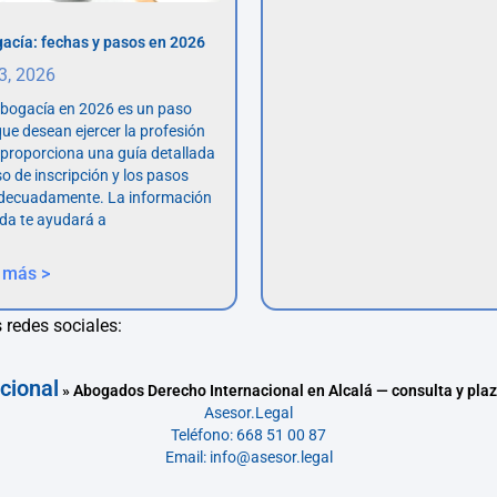
acía: fechas y pasos en 2026
 3, 2026
abogacía en 2026 es un paso
ue desean ejercer la profesión
o proporciona una guía detallada
so de inscripción y los pasos
adecuadamente. La información
da te ayudará a
 más >
 redes sociales:
cional
»
Abogados Derecho Internacional en Alcalá — consulta y pla
Asesor.Legal
Teléfono: 668 51 00 87
Email: info@asesor.legal