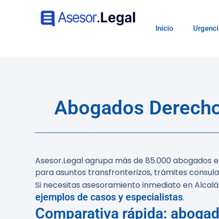
Inicio
Urgenci
Abogados Derecho I
Asesor.Legal agrupa más de 85.000 abogados en
para asuntos transfronterizos, trámites consulare
Si necesitas asesoramiento inmediato en Alcalá 
ejemplos de casos y especialistas
.
Comparativa rápida: abogado