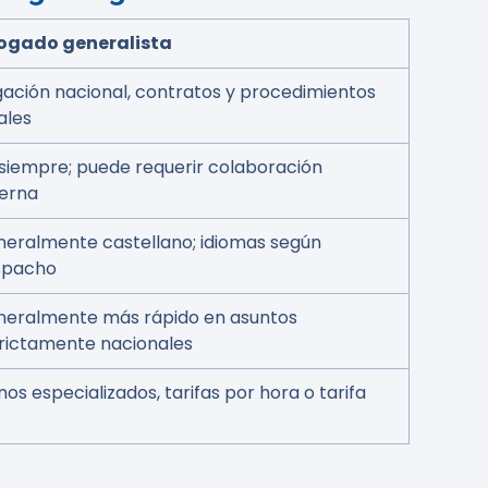
ogado generalista
igación nacional, contratos y procedimientos
ales
siempre; puede requerir colaboración
erna
eralmente castellano; idiomas según
spacho
eralmente más rápido en asuntos
rictamente nacionales
os especializados, tarifas por hora o tarifa