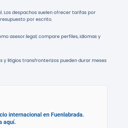
l. Los despachos suelen ofrecer tarifas por
resupuesto por escrito.
omo asesor.legal; compare perfiles, idiomas y
 y litigios transfronterizos pueden durar meses
cio internacional en Fuenlabrada.
a aquí.