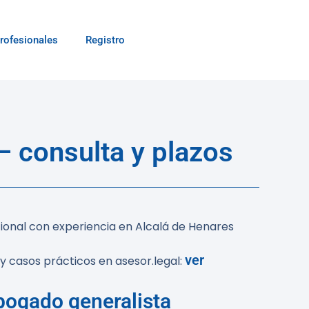
rofesionales
Registro
— consulta y plazos
ional con experiencia en Alcalá de Henares
ver
y casos prácticos en asesor.legal:
abogado generalista