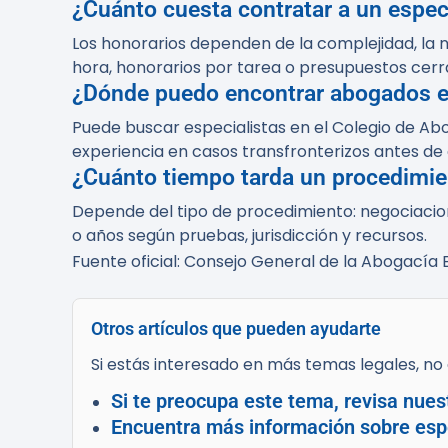
¿Cuánto cuesta contratar a un espec
Los honorarios dependen de la complejidad, la n
hora, honorarios por tarea o presupuestos cerr
¿Dónde puedo encontrar abogados es
Puede buscar especialistas en el Colegio de Abo
experiencia en casos transfronterizos antes de 
¿Cuánto tiempo tarda un procedimie
Depende del tipo de procedimiento: negociacion
o años según pruebas, jurisdicción y recursos.
Fuente oficial: Consejo General de la Abogacía
Otros artículos que pueden ayudarte
Si estás interesado en más temas legales, no d
Si te preocupa este tema, revisa nues
Encuentra más información sobre espe