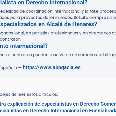
ialista en Derecho Internacional?
ecesidad de coordinación internacional y la fase procesa
ados para proyectos determinados. Solicite siempre un p
pecializados en Alcalá de Henares?
gados local, en portales profesionales y en directorios c
contratar.
nto internacional?
es o contratos pueden resolverse en semanas; arbitrajes
https://www.abogacia.es
 Española —
ejes de leer estos artículos:
tra explicación de especialistas en Derecho Comer
cialistas en Derecho Internacional en Fuenlabrad