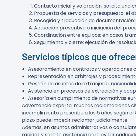
Contacto inicial y valoración: solicita una 
Propuesta de servicios y presupuesto: el ab
Recogida y traducción de documentación: d
Actuación preventiva o iniciación del proc
Coordinación entre equipos: en casos trans
Seguimiento y cierre: ejecución de resoluc
Servicios típicos que ofrec
Asesoramiento en contratos y operaciones c
Representación en arbitrajes y procedimiento
Gestión de asuntos de extranjería, nacionalid
Asistencia en procesos de extradición y coop
Asesoría en cumplimiento de normativas euro
Advertencia experta:
muchas reclamaciones civil
incumplimiento prescribe a los 5 años según el C
plazo puede impedir reclamar judicialmente.
Además, en asuntos administrativos o consular
rapidez y solicite asistencia para evitar caducid