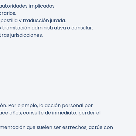
y autoridades implicadas.
rarios.
stilla y traducción jurada.
 tramitación administrativa o consular.
as jurisdicciones.
ón. Por ejemplo, la acción personal por
hace años, consulte de inmediato: perder el
umentación que suelen ser estrechos; actúe con