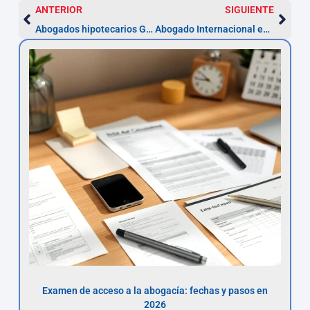
ANTERIOR
SIGUIENTE
Abogados hipotecarios Getafe — Reclama hasta 5 años
Abogado Internacional en Getafe — Plazo 5 años
Examen de acceso a la abogacía: fechas y pasos en
2026