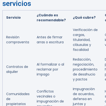
servicios
¿Cuándo es
Servicio
¿Qué cubre?
recomendable?
Verificación de
cargas,
Revisión
Antes de firmar
titularidad,
compraventa
arras o escritura
cláusulas y
fiscalidad
Redacción,
Al formalizar o al
negociación,
Contratos de
reclamar por
procedimiento
alquiler
impago
de desahucio
y pactos
Impugnación
Conflictos
Comunidades
de acuerdos,
vecinales o
de
defensa en
impugnación de
propietarios
juntas y