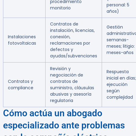
procedimiento
personal: 5
monitorio
años)
Contratos de
Gestión
instalación, licencias,
administrativ
Instalaciones
conexión,
semanas-
fotovoltaicas
reclamaciones por
meses; litigio:
defectos y
meses-años
ayudas/subvenciones
Revisión y
Respuesta
negociación de
inicial en días;
Contratos y
contratos de
ejecución
compliance
suministro, cláusulas
según
abusivas y asesoría
complejidad
regulatoria
Cómo actúa un abogado
especializado ante problemas