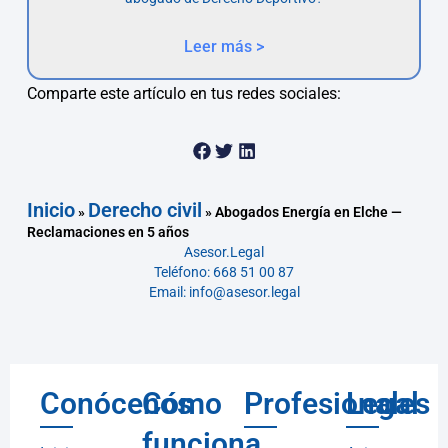
Leer más >
Comparte este artículo en tus redes sociales:
Inicio
Derecho civil
»
»
Abogados Energía en Elche —
Reclamaciones en 5 años
Asesor.Legal
Teléfono: 668 51 00 87
Email: info@asesor.legal
Conócenos
Cómo
Profesionales
Legal
funciona