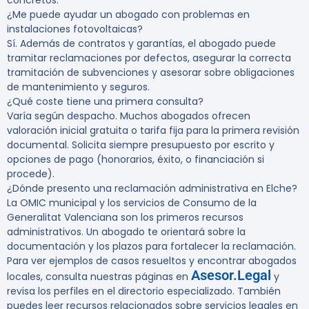
concretos.
¿Me puede ayudar un abogado con problemas en
instalaciones fotovoltaicas?
Sí. Además de contratos y garantías, el abogado puede
tramitar reclamaciones por defectos, asegurar la correcta
tramitación de subvenciones y asesorar sobre obligaciones
de mantenimiento y seguros.
¿Qué coste tiene una primera consulta?
Varía según despacho. Muchos abogados ofrecen
valoración inicial gratuita o tarifa fija para la primera revisión
documental. Solicita siempre presupuesto por escrito y
opciones de pago (honorarios, éxito, o financiación si
procede).
¿Dónde presento una reclamación administrativa en Elche?
La OMIC municipal y los servicios de Consumo de la
Generalitat Valenciana son los primeros recursos
administrativos. Un abogado te orientará sobre la
documentación y los plazos para fortalecer la reclamación.
Para ver ejemplos de casos resueltos y encontrar abogados
Asesor.Legal
locales, consulta nuestras páginas en
y
revisa los perfiles en el directorio especializado. También
puedes leer recursos relacionados sobre servicios legales en