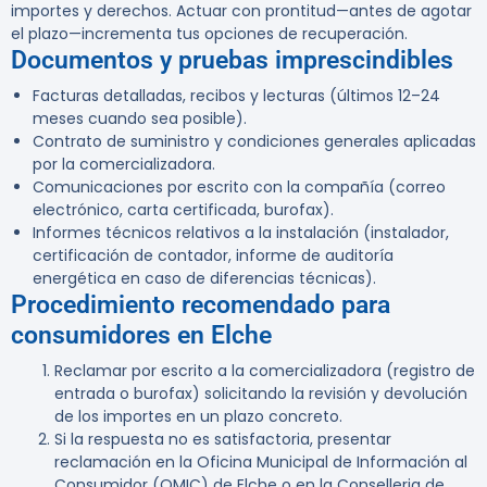
importes y derechos. Actuar con prontitud—antes de agotar
el plazo—incrementa tus opciones de recuperación.
Documentos y pruebas imprescindibles
Facturas detalladas, recibos y lecturas (últimos 12–24
meses cuando sea posible).
Contrato de suministro y condiciones generales aplicadas
por la comercializadora.
Comunicaciones por escrito con la compañía (correo
electrónico, carta certificada, burofax).
Informes técnicos relativos a la instalación (instalador,
certificación de contador, informe de auditoría
energética en caso de diferencias técnicas).
Procedimiento recomendado para
consumidores en Elche
Reclamar por escrito a la comercializadora (registro de
entrada o burofax) solicitando la revisión y devolución
de los importes en un plazo concreto.
Si la respuesta no es satisfactoria, presentar
reclamación en la Oficina Municipal de Información al
Consumidor (OMIC) de Elche o en la Conselleria de