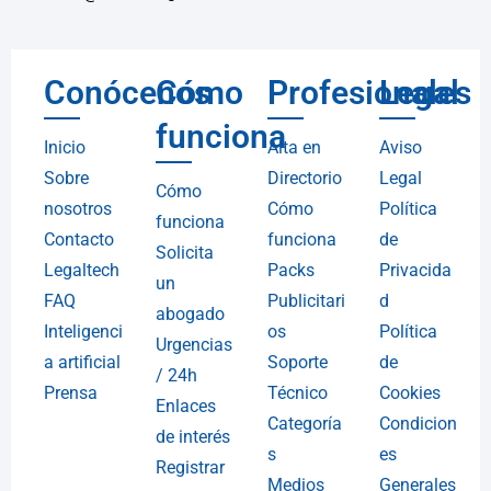
Conócenos
Cómo
Profesionales
Legal
funciona
Inicio
Alta en
Aviso
Sobre
Directorio
Legal
Cómo
nosotros
Cómo
Política
funciona
Contacto
funciona
de
Solicita
Legaltech
Packs
Privacida
un
FAQ
Publicitari
d
abogado
Inteligenci
os
Política
Urgencias
a artificial
Soporte
de
/ 24h
Prensa
Técnico
Cookies
Enlaces
Categoría
Condicion
de interés
s
es
Registrar
Medios
Generales