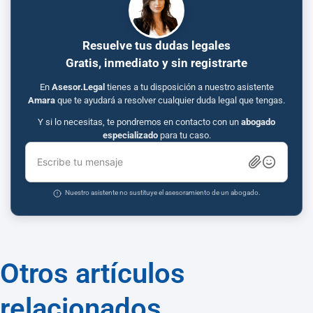
Resuelve tus dudas legales
Gratis, inmediato y sin registrarte
En
Asesor.Legal
tienes a tu disposición a nuestro asistente
Amara
que te ayudará a resolver cualquier duda legal que tengas.
Y si lo necesitas, te pondremos en contacto con un
abogado
especializado
para tu caso.
Escribe tu mensaje
Nuestro asistente no sustituye el asesoramiento de un abogado.
Otros artículos
relacionados