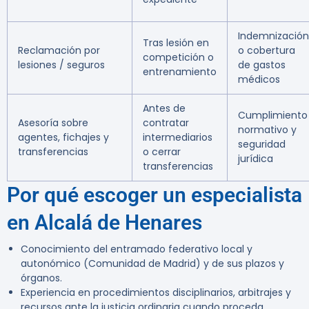
Indemnización
Tras lesión en
Reclamación por
o cobertura
competición o
lesiones / seguros
de gastos
entrenamiento
médicos
Antes de
Cumplimiento
Asesoría sobre
contratar
normativo y
agentes, fichajes y
intermediarios
seguridad
transferencias
o cerrar
jurídica
transferencias
Por qué escoger un especialista
en Alcalá de Henares
Conocimiento del entramado federativo local y
autonómico (Comunidad de Madrid) y de sus plazos y
órganos.
Experiencia en procedimientos disciplinarios, arbitrajes y
recursos ante la justicia ordinaria cuando proceda.