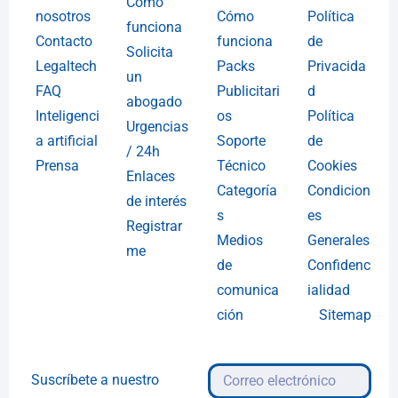
Cómo
nosotros
Cómo
Política
funciona
Contacto
funciona
de
Solicita
Legaltech
Packs
Privacida
un
FAQ
Publicitari
d
abogado
Inteligenci
os
Política
Urgencias
a artificial
Soporte
de
/ 24h
Prensa
Técnico
Cookies
Enlaces
Categoría
Condicion
de interés
s
es
Registrar
Medios
Generales
me
de
Confidenc
comunica
ialidad
ción
Sitemap
Suscríbete a nuestro