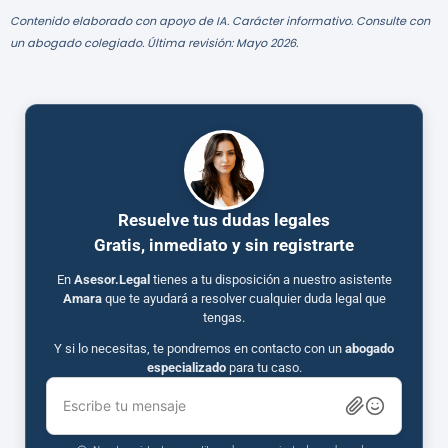
Contenido elaborado con apoyo de IA. Carácter informativo. Consulte con
un abogado colegiado. Última revisión: Mayo 2026.
Resuelve tus dudas legales
Gratis, inmediato y sin registrarte
En
Asesor.Legal
tienes a tu disposición a nuestro asistente
Amara
que te ayudará a resolver cualquier duda legal que
tengas.
Y si lo necesitas, te pondremos en contacto con un
abogado
especializado
para tu caso.
Escribe tu mensaje