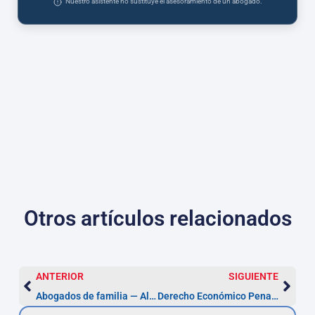
Nuestro asistente no sustituye el asesoramiento de un abogado.
Otros artículos relacionados
ANTERIOR
SIGUIENTE
Abogados de familia — Alcalá de Henares: cuánto te corresponde
Derecho Económico Penal en Alcalá: plazos desde 5 días