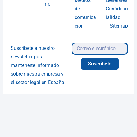
Medios
Generales
me
de
Confidenc
comunica
ialidad
ción
Sitemap
Suscríbete a nuestro
newsletter para
Suscríbete
mantenerte informado
sobre nuestra empresa y
el sector legal en España