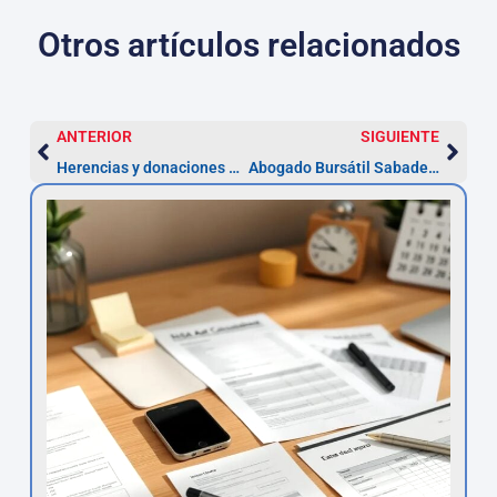
Otros artículos relacionados
ANTERIOR
SIGUIENTE
Herencias y donaciones en Sabadell: plazo 6 meses y pasos
Abogado Bursátil Sabadell — Reclama en 4 semanas