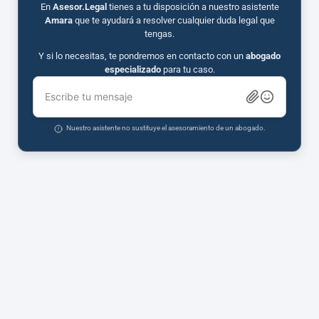
En
Asesor.Legal
tienes a tu disposición a nuestro asistente
Amara
que te ayudará a resolver cualquier duda legal que
tengas.
Y si lo necesitas, te pondremos en contacto con un
abogado
especializado
para tu caso.
Escribe tu mensaje
Nuestro asistente no sustituye el asesoramiento de un abogado.