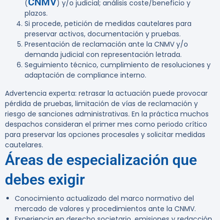
CNMV
(
) y/o judicial; análisis coste/beneficio y
plazos.
Si procede, petición de medidas cautelares para
preservar activos, documentación y pruebas.
Presentación de reclamación ante la CNMV y/o
demanda judicial con representación letrada.
Seguimiento técnico, cumplimiento de resoluciones y
adaptación de compliance interno.
Advertencia experta:
retrasar la actuación puede provocar
pérdida de pruebas, limitación de vías de reclamación y
riesgo de sanciones administrativas. En la práctica muchos
despachos consideran el primer mes como periodo crítico
para preservar las opciones procesales y solicitar medidas
cautelares.
Áreas de especialización que
debes exigir
Conocimiento actualizado del marco normativo del
mercado de valores y procedimientos ante la CNMV.
Experiencia en derecho societario, emisiones y redacción