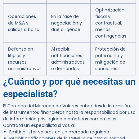
Optimización
Operaciones
En la fase de
fiscal y
de M&A y
negociación y
contractual,
salidas a bolsa
due diligence
menos
contingencias
Defensa en
Al recibir
Protección de
litigios y
notificaciones
patrimonio y
recursos
administrativas
mitigación de
administrativos
o demandas
sanciones
¿Cuándo y por qué necesitas un
especialista?
El Derecho del Mercado de Valores cubre desde la emisión
de instrumentos financieros hasta la responsabilidad por uso
de información privilegiada o prácticas comerciales.
Contrata un especialista si vas a:
Emitir o listar valores en un mercado regulado.
Recibir notificaciones de la CNMV o de otra autoridad.