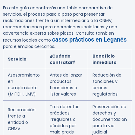
En esta guía encontrarás una tabla comparativa de
servicios, el proceso paso a paso para presentar
reclamaciones frente a un intermediario o la CNMV,
recomendaciones para operaciones societarias y una
advertencia experta sobre plazos. Consulta también
casos prácticos en Leganés
recursos locales como
para ejemplos cercanos.
¿Cuándo
Beneficio
Servicio
contratar?
inmediato
Asesoramiento
Antes de lanzar
Reducción de
en
productos
sanciones y
cumplimiento
financieros o
errores
(MiFID II, LMV)
listar valores
regulatorios
Tras detectar
Preservación de
Reclamación
prácticas
derechos y
frente a
irregulares o
documentación
entidad o
pérdidas por
para la vía
CNMV
mala praxis
judicial