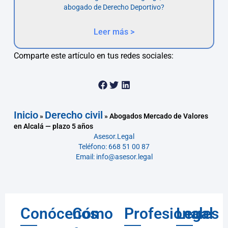
abogado de Derecho Deportivo?
Leer más >
Comparte este artículo en tus redes sociales:
Inicio
Derecho civil
»
»
Abogados Mercado de Valores
en Alcalá — plazo 5 años
Asesor.Legal
Teléfono: 668 51 00 87
Email: info@asesor.legal
Conócenos
Cómo
Profesionales
Legal