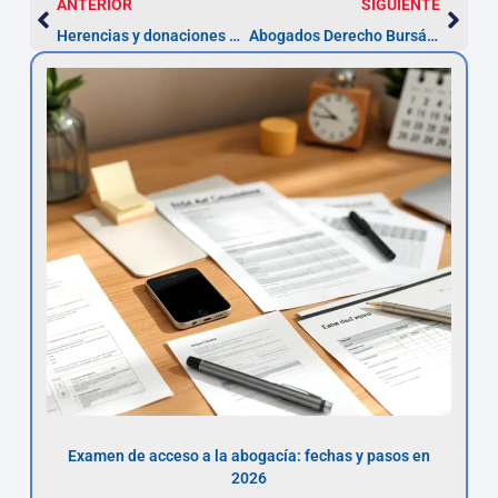
ANTERIOR
SIGUIENTE
Herencias y donaciones en Alcalá de Henares — plazo 6 meses
Abogados Derecho Bursátil en Alcalá de Henares — Plazo 5 años
Examen de acceso a la abogacía: fechas y pasos en
2026