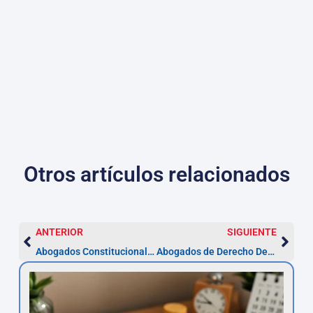
Otros artículos relacionados
ANTERIOR
SIGUIENTE
Abogados Constitucionales en Alcorcón — Amparo en 30 días
Abogados de Derecho Deportivo en Alcorcón