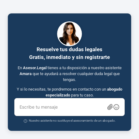
Resuelve tus dudas legales
Gratis, inmediato y sin registrarte
En
Asesor.Legal
tienes a tu disposición a nuestro asistente
Amara
que te ayudará a resolver cualquier duda legal que
tengas.
Y si lo necesitas, te pondremos en contacto con un
abogado
especializado
para tu caso.
Escribe tu mensaje
Nuestro asistente no sustituye el asesoramiento de un abogado.