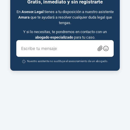
Gratis, inmediato y sin registrarte
En
Asesor.Legal
tienes a tu disposición a nuestro asistente
Amara
que te ayudará a resolver cualquier duda legal que
tengas.
Y si lo necesitas, te pondremos en contacto con un
abogado especializado
para tu caso.
Escribe tu mensaje
Nuestro asistente no sustituye el asesoramiento de un abogado.