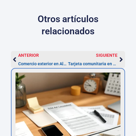
Otros artículos
relacionados
ANTERIOR
SIGUIENTE
Comercio exterior en Alcorcón: pasos y plazos desde 1 semana
Tarjeta comunitaria en Alcorcón: trámites y pasos