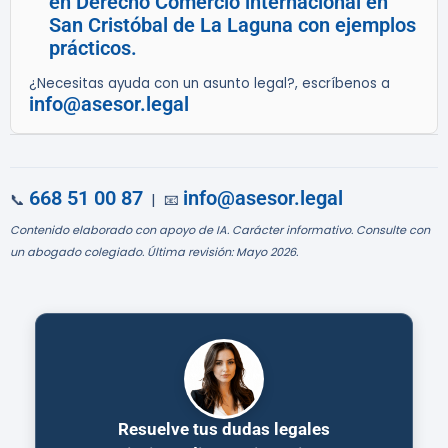
en Derecho Comercio internacional en
San Cristóbal de La Laguna con ejemplos
prácticos.
¿Necesitas ayuda con un asunto legal?, escríbenos a
info@asesor.legal
668 51 00 87
info@asesor.legal
📞
| 📧
Contenido elaborado con apoyo de IA. Carácter informativo. Consulte con
un abogado colegiado. Última revisión: Mayo 2026.
Resuelve tus dudas legales