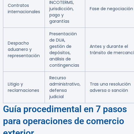
INCOTERMS,
Contratos
jurisdicción,
Fase de negociación
internacionales
pago y
garantías
Presentación
de DUA,
Despacho
gestión de
Antes y durante el
aduanero y
depósitos,
tránsito de mercanc
representación
análisis de
contingencias
Recurso
Litigio y
administrativo,
Tras una resolución
reclamaciones
defensa
adversa o sanción
judicial
Guía procedimental en 7 pasos
para operaciones de comercio
exterior