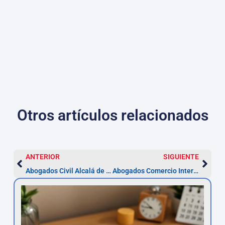
Otros artículos relacionados
ANTERIOR
SIGUIENTE
Abogados Civil Alcalá de Henares — Prescripción 5 años
Abogados Comercio Internacional en Alcalá: pasos y plazos