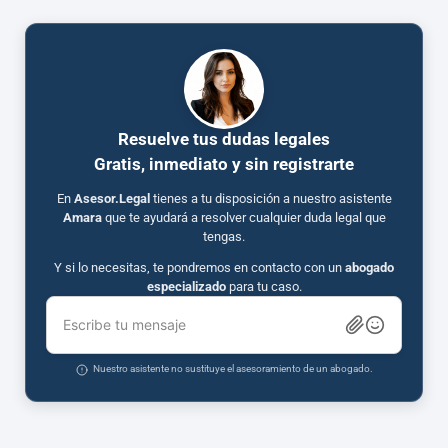
Resuelve tus dudas legales
Gratis, inmediato y sin registrarte
En
Asesor.Legal
tienes a tu disposición a nuestro asistente
Amara
que te ayudará a resolver cualquier duda legal que
tengas.
Y si lo necesitas, te pondremos en contacto con un
abogado
especializado
para tu caso.
Escribe tu mensaje
Nuestro asistente no sustituye el asesoramiento de un abogado.