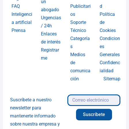
un
FAQ
Publicitari
d
abogado
Inteligenci
os
Política
Urgencias
a artificial
Soporte
de
/ 24h
Prensa
Técnico
Cookies
Enlaces
Categoría
Condicion
de interés
s
es
Registrar
Medios
Generales
me
de
Confidenc
comunica
ialidad
ción
Sitemap
Suscríbete a nuestro
newsletter para
Suscríbete
mantenerte informado
sobre nuestra empresa y