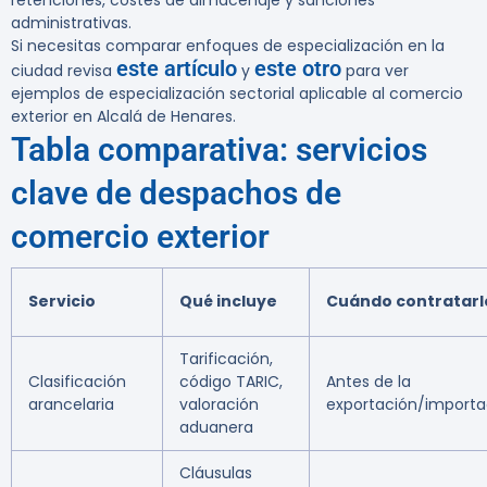
retenciones, costes de almacenaje y sanciones
administrativas.
Si necesitas comparar enfoques de especialización en la
este artículo
este otro
ciudad revisa
y
para ver
ejemplos de especialización sectorial aplicable al comercio
exterior en Alcalá de Henares.
Tabla comparativa: servicios
clave de despachos de
comercio exterior
Servicio
Qué incluye
Cuándo contratarl
Tarificación,
Clasificación
código TARIC,
Antes de la
arancelaria
valoración
exportación/importa
aduanera
Cláusulas