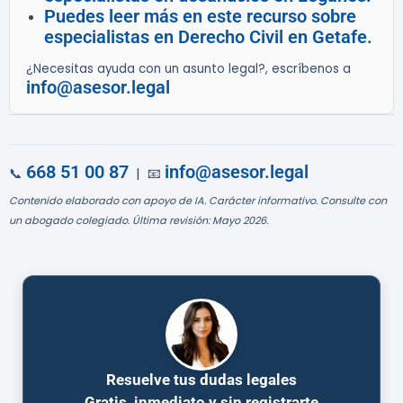
Puedes leer más en este recurso sobre
especialistas en Derecho Civil en Getafe.
¿Necesitas ayuda con un asunto legal?, escríbenos a
info@asesor.legal
668 51 00 87
info@asesor.legal
📞
| 📧
Contenido elaborado con apoyo de IA. Carácter informativo. Consulte con
un abogado colegiado. Última revisión: Mayo 2026.
Resuelve tus dudas legales
Gratis, inmediato y sin registrarte