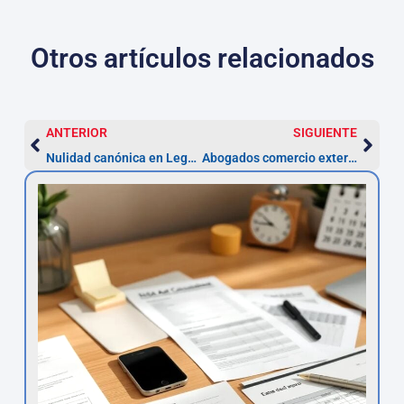
Otros artículos relacionados
ANTERIOR
SIGUIENTE
Nulidad canónica en Leganés: plazos 6–24 meses y cómo actuar
Abogados comercio exterior Leganés – Respuesta en 10–15 días