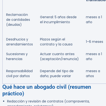
tramitació
Reclamación
General: 5 años desde
meses a 1
de cantidades
el incumplimiento
año
(deudas)
Desahucios y
Plazos según el
1–6 meses
arrendamientos
contrato y la causa
Sucesiones y
Actuar cuanto antes
meses a 1
herencias
(aceptación/renuncia)
año
Responsabilidad
Depende del tipo de
meses a
civil por daños
daño; puede variar
años
Qué hace un abogado civil (resumen
práctico)
Redacción y revisión de contratos (compraventa,