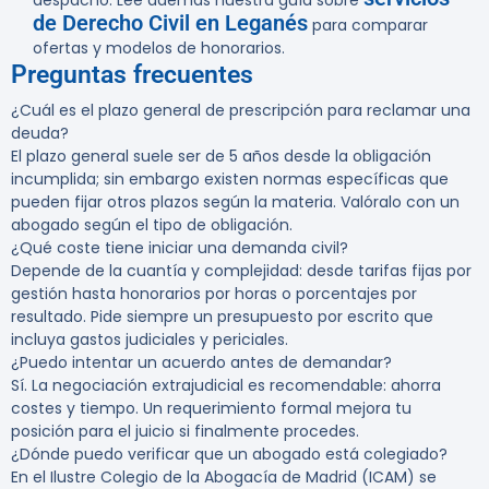
despacho. Lee además nuestra guía sobre
de Derecho Civil en Leganés
para comparar
ofertas y modelos de honorarios.
Preguntas frecuentes
¿Cuál es el plazo general de prescripción para reclamar una
deuda?
El plazo general suele ser de 5 años desde la obligación
incumplida; sin embargo existen normas específicas que
pueden fijar otros plazos según la materia. Valóralo con un
abogado según el tipo de obligación.
¿Qué coste tiene iniciar una demanda civil?
Depende de la cuantía y complejidad: desde tarifas fijas por
gestión hasta honorarios por horas o porcentajes por
resultado. Pide siempre un presupuesto por escrito que
incluya gastos judiciales y periciales.
¿Puedo intentar un acuerdo antes de demandar?
Sí. La negociación extrajudicial es recomendable: ahorra
costes y tiempo. Un requerimiento formal mejora tu
posición para el juicio si finalmente procedes.
¿Dónde puedo verificar que un abogado está colegiado?
En el Ilustre Colegio de la Abogacía de Madrid (ICAM) se