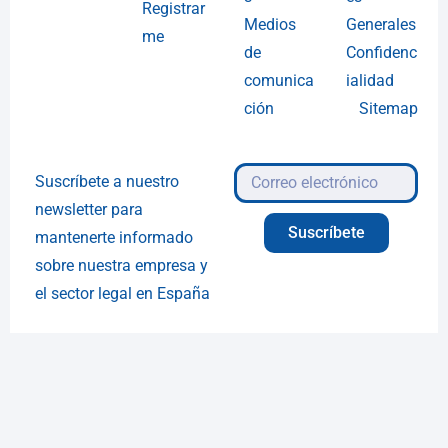
Registrar
Medios
Generales
me
de
Confidenc
comunica
ialidad
ción
Sitemap
Suscríbete a nuestro
newsletter para
Suscríbete
mantenerte informado
sobre nuestra empresa y
el sector legal en España