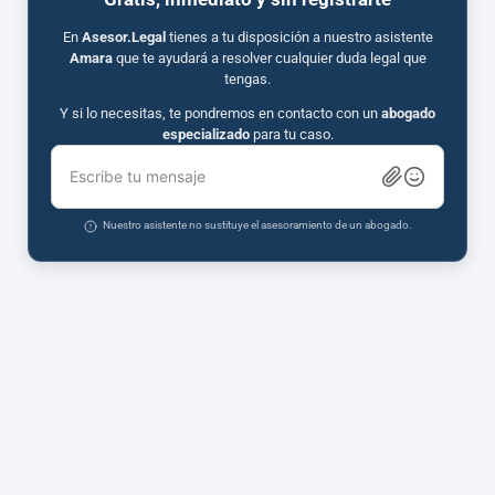
En
Asesor.Legal
tienes a tu disposición a nuestro asistente
Amara
que te ayudará a resolver cualquier duda legal que
tengas.
Y si lo necesitas, te pondremos en contacto con un
abogado
especializado
para tu caso.
Escribe tu mensaje
Nuestro asistente no sustituye el asesoramiento de un abogado.