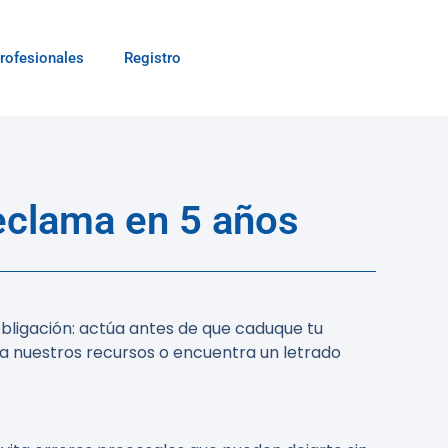
rofesionales
Registro
eclama en 5 años
bligación: actúa antes de que caduque tu
ta nuestros recursos o encuentra un letrado