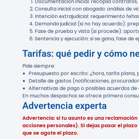
Documentación inicial: recopila contratos,
Consulta inicial con abogado: análisis de via
Intención extrajudicial: requerimiento feha
Demanda judicial (si no hay acuerdo): pre
Fase de prueba y vista (si procede): aport
Sentencia y ejecución: si se gana, fase de 
Tarifas: qué pedir y cómo n
Pide siempre:
Presupuesto por escrito: ¿hora, tarifa plana,
Detalle de gastos (notificaciones, procurador, 
Alternativas de pago o posibles acuerdos de é
En muchos despachos se ofrece primera consulta
Advertencia experta
Advertencia: si tu asunto es una reclamación
acciones personales). Si dejas pasar el plazo 
que se agote el plazo.