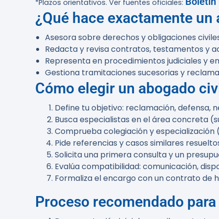
Boletín
*Plazos orientativos. Ver fuentes oficiales:
¿Qué hace exactamente un a
Asesora sobre derechos y obligaciones civiles
Redacta y revisa contratos, testamentos y ac
Representa en procedimientos judiciales y e
Gestiona tramitaciones sucesorias y reclama
Cómo elegir un abogado civi
Define tu objetivo: reclamación, defensa,
Busca especialistas en el área concreta (s
Comprueba colegiación y especialización (
Pide referencias y casos similares resueltos
Solicita una primera consulta y un presupu
Evalúa compatibilidad: comunicación, dispo
Formaliza el encargo con un contrato de ho
Proceso recomendado para u