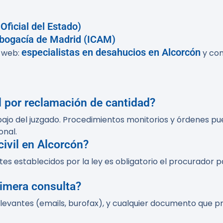
Oficial del Estado)
 Abogacía de Madrid (ICAM)
especialistas en desahucios en Alcorcón
 web:
y con
l por reclamación de cantidad?
bajo del juzgado. Procedimientos monitorios y órdenes p
onal.
civil en Alcorcón?
es establecidos por la ley es obligatorio el procurador 
rimera consulta?
elevantes (emails, burofax), y cualquier documento que p