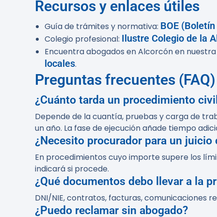
Recursos y enlaces útiles
BOE (Boletín 
Guía de trámites y normativa:
Ilustre Colegio de la
Colegio profesional:
Encuentra abogados en Alcorcón en nuestra
locales
.
Preguntas frecuentes (FAQ)
¿Cuánto tarda un procedimiento civi
Depende de la cuantía, pruebas y carga de tra
un año. La fase de ejecución añade tiempo adici
¿Necesito procurador para un juicio 
En procedimientos cuyo importe supere los límit
indicará si procede.
¿Qué documentos debo llevar a la p
DNI/NIE, contratos, facturas, comunicaciones r
¿Puedo reclamar sin abogado?