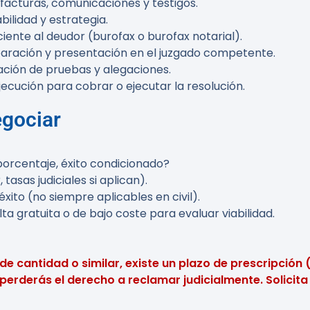
 facturas, comunicaciones y testigos.
bilidad y estrategia.
ciente al deudor (burofax o burofax notarial).
paración y presentación en el juzgado competente.
ación de pruebas y alegaciones.
ejecución para cobrar o ejecutar la resolución.
egociar
 porcentaje, éxito condicionado?
tasas judiciales si aplican).
xito (no siempre aplicables en civil).
 gratuita o de bajo coste para evaluar viabilidad.
 de cantidad o similar, existe un plazo de prescripci
perderás el derecho a reclamar judicialmente. Solicita 