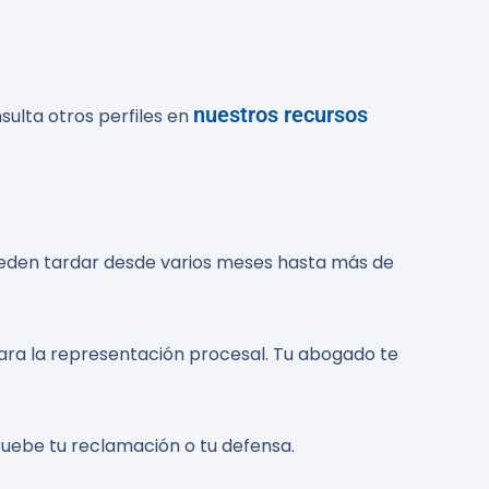
nuestros recursos
sulta otros perfiles en
ueden tardar desde varios meses hasta más de
para la representación procesal. Tu abogado te
ruebe tu reclamación o tu defensa.