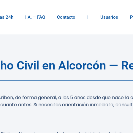
as 24h
I.A. – FAQ
Contacto
|
Usuarios
P
o Civil en Alcorcón — R
ben, de forma general, a los 5 años desde que nace la o
cuanto antes. Si necesitas orientación inmediata, consul