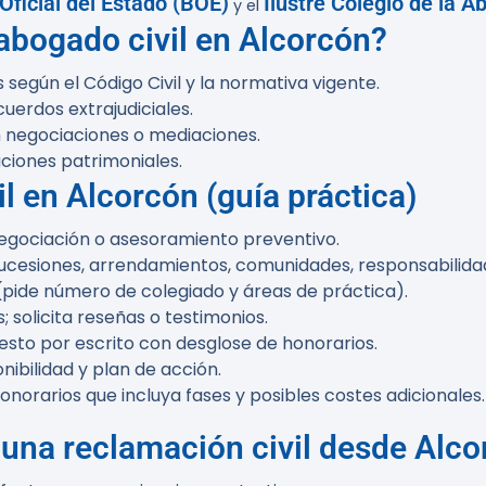
 Oficial del Estado (BOE)
Ilustre Colegio de la 
y el
bogado civil en Alcorcón?
 según el Código Civil y la normativa vigente.
uerdos extrajudiciales.
n negociaciones o mediaciones.
ciones patrimoniales.
l en Alcorcón (guía práctica)
 negociación o asesoramiento preventivo.
ucesiones, arrendamientos, comunidades, responsabilidad 
pide número de colegiado y áreas de práctica).
; solicita reseñas o testimonios.
esto por escrito con desglose de honorarios.
nibilidad y plan de acción.
norarios que incluya fases y posibles costes adicionales.
na reclamación civil desde Alco