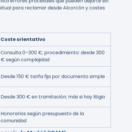
vita errores procesales que pueden dejarte sin
abitual para reclamar desde Alcorcón y costes
Coste orientativo
Consulta 0–300 €; procedimiento: desde 300
€ según complejidad
Desde 150 € tarifa fija por documento simple
Desde 300 € en tramitación; más si hay litigio
Honorarios según presupuesto de la
comunidad