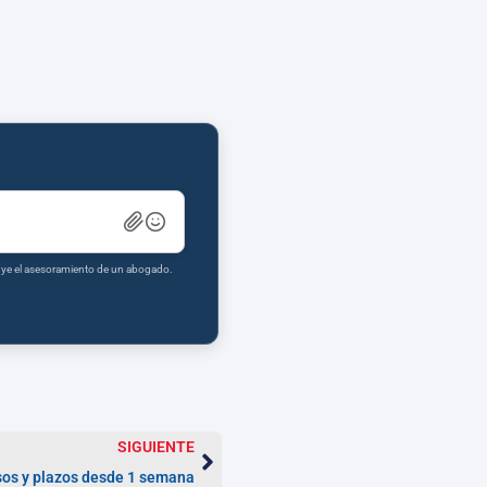
tuye el asesoramiento de un abogado.
SIGUIENTE
sos y plazos desde 1 semana