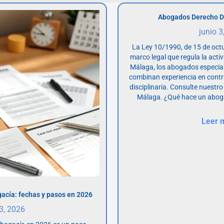
Abogados Derecho D
junio 3
La Ley 10/1990, de 15 de octu
marco legal que regula la acti
Málaga, los abogados especia
combinan experiencia en contr
disciplinaria. Consulte nuestro
Málaga. ¿Qué hace un abog
Leer 
acía: fechas y pasos en 2026
 3, 2026