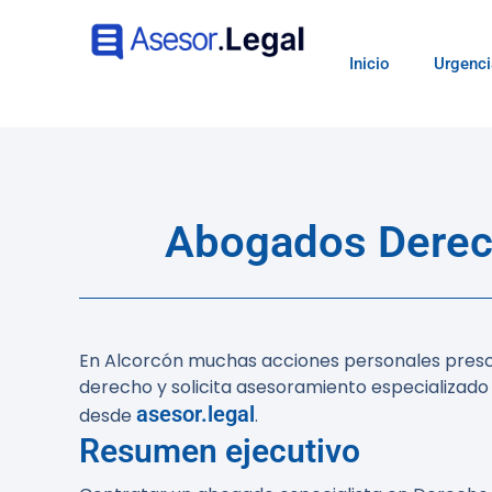
Inicio
Urgenci
Abogados Derech
En Alcorcón muchas acciones personales prescri
derecho y solicita asesoramiento especializado 
asesor.legal
desde
.
Resumen ejecutivo