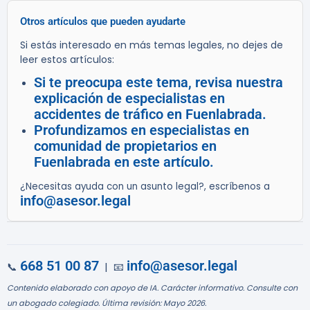
Otros artículos que pueden ayudarte
Si estás interesado en más temas legales, no dejes de
leer estos artículos:
Si te preocupa este tema, revisa nuestra
explicación de especialistas en
accidentes de tráfico en Fuenlabrada.
Profundizamos en especialistas en
comunidad de propietarios en
Fuenlabrada en este artículo.
¿Necesitas ayuda con un asunto legal?, escríbenos a
info@asesor.legal
668 51 00 87
info@asesor.legal
📞
| 📧
Contenido elaborado con apoyo de IA. Carácter informativo. Consulte con
un abogado colegiado. Última revisión: Mayo 2026.