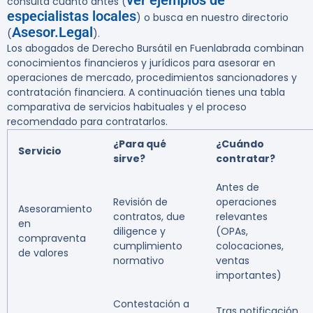
ver ejemplos de
consulta cuanto antes (
especialistas locales
) o busca en nuestro directorio
Asesor.Legal
(
).
Los abogados de Derecho Bursátil en Fuenlabrada combinan
conocimientos financieros y jurídicos para asesorar en
operaciones de mercado, procedimientos sancionadores y
contratación financiera. A continuación tienes una tabla
comparativa de servicios habituales y el proceso
recomendado para contratarlos.
¿Para qué
¿Cuándo
Servicio
sirve?
contratar?
Antes de
Revisión de
operaciones
Asesoramiento
contratos, due
relevantes
en
diligence y
(OPAs,
compraventa
cumplimiento
colocaciones,
de valores
normativo
ventas
importantes)
Contestación a
Tras notificación