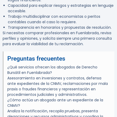
litigios financieros.
Capacidad para explicar riesgos y estrategias en lenguaje
accesible.
Trabajo multidisciplinar con economistas o peritos
contables cuando el caso lo requiere.
Transparencia en honorarios y propuestas de resolución.
Si necesitas comparar profesionales en Fuenlabrada, revisa
perfiles y opiniones, y solicita siempre una primera consulta
para evaluar la viabilidad de tu reclamación.
Preguntas frecuentes
¿Qué servicios ofrecen los abogados de Derecho
Bursátil en Fuenlabrada?
Asesoramiento en inversiones y contratos, defensa
ante expedientes de la CNMV, reclamaciones por mala
praxis o fraudes financieros y representación en
procedimientos judiciales y administrativos.
¿Cómo actúa un abogado ante un expediente de la
CNMV?
Analiza la notificación, recopila pruebas, presenta
alegaciones y recursos administrativos y coordina la