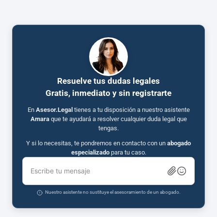
Resuelve tus dudas legales
Gratis, inmediato y sin registrarte
En
Asesor.Legal
tienes a tu disposición a nuestro asistente
Amara
que te ayudará a resolver cualquier duda legal que
tengas.
Y si lo necesitas, te pondremos en contacto con un
abogado
especializado
para tu caso.
Escribe tu mensaje
Nuestro asistente no sustituye el asesoramiento de un abogado.