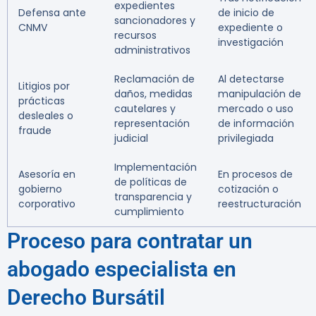
expedientes
Defensa ante
de inicio de
sancionadores y
CNMV
expediente o
recursos
investigación
administrativos
Reclamación de
Al detectarse
Litigios por
daños, medidas
manipulación de
prácticas
cautelares y
mercado o uso
desleales o
representación
de información
fraude
judicial
privilegiada
Implementación
Asesoría en
En procesos de
de políticas de
gobierno
cotización o
transparencia y
corporativo
reestructuración
cumplimiento
Proceso para contratar un
abogado especialista en
Derecho Bursátil