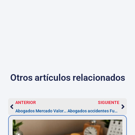
Otros artículos relacionados
ANTERIOR
SIGUIENTE
Abogados Mercado Valores Fuenlabrada – Reclama en 5 años
Abogados accidentes Fuenlabrada | Reclama en 12 meses