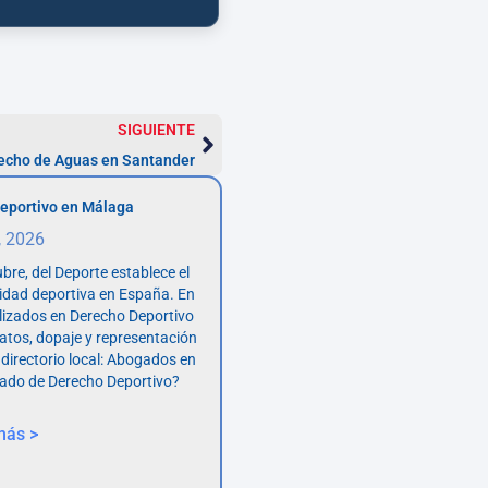
SIGUIENTE
echo de Aguas en Santander
eportivo en Málaga
, 2026
bre, del Deporte establece el
vidad deportiva en España. En
lizados en Derecho Deportivo
atos, dopaje y representación
 directorio local: Abogados en
ado de Derecho Deportivo?
más >