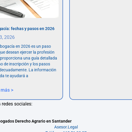
acía: fechas y pasos en 2026
 3, 2026
abogacía en 2026 es un paso
ue desean ejercer la profesión
o proporciona una guía detallada
so de inscripción y los pasos
adecuadamente. La información
da te ayudará a
 más >
 redes sociales:
ogados Derecho Agrario en Santander
Asesor.Legal