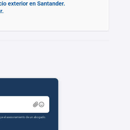
io exterior en Santander.
r.
tuye el asesoramiento de un abogado.