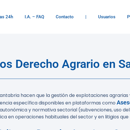
as 24h
I.A. – FAQ
Contacto
|
Usuarios
P
s Derecho Agrario en S
ntabria hacen que la gestión de explotaciones agrarias 
Ases
encia específica disponibles en plataformas como
autonómica y normativa sectorial (subvenciones, uso del 
ca en operaciones habituales del sector y en litigios qu