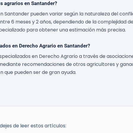
os agrarios en Santander?
 en Santander pueden variar según la naturaleza del confl
ntre 6 meses y 2 años, dependiendo de la complejidad del 
ecializado para obtener una estimación más precisa.
ados en Derecho Agrario en Santander?
pecializados en Derecho Agrario a través de asociacione
o mediante recomendaciones de otros agricultores y gana
ón que pueden ser de gran ayuda.
ejes de leer estos artículos: