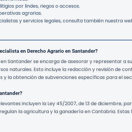
igios por lindes, riegos o accesos.
erativas agrarias.
alistas y servicios legales, consulta también nuestra web
ecialista en Derecho Agrario en Santander?
en Santander se encarga de asesorar y representar a su
rsos naturales. Esto incluye la redacción y revisión de con
es y la obtención de subvenciones específicas para el sec
Santander?
evantes incluyen la Ley 45/2007, de 13 de diciembre, para 
ulan la agricultura y la ganadería en Cantabria. Estas l