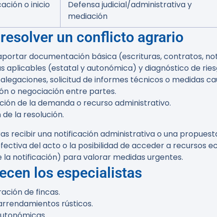
cación o inicio
Defensa judicial/administrativa y
mediación
esolver un conflicto agrario
portar documentación básica (escrituras, contratos, noti
as aplicables (estatal y autonómica) y diagnóstico de ries
alegaciones, solicitud de informes técnicos o medidas ca
ión o negociación entre partes.
ción de la demanda o recurso administrativo.
de la resolución.
 recibir una notificación administrativa o una propuest
fectiva del acto o la posibilidad de acceder a recurso
 la notificación) para valorar medidas urgentes.
ecen los especialistas
ción de fincas.
arrendamientos rústicos.
autonómicas.