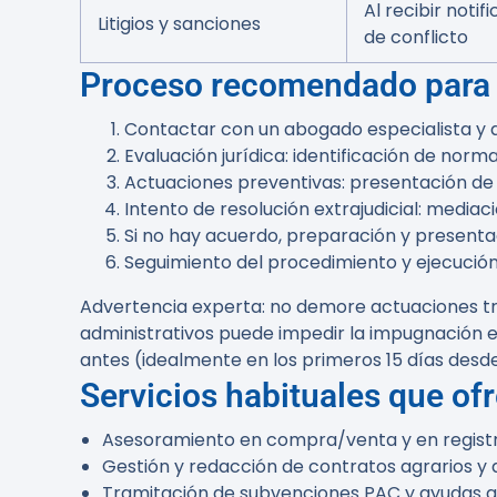
Al recibir notifi
Litigios y sanciones
de conflicto
Proceso recomendado para r
Contactar con un abogado especialista y a
Evaluación jurídica: identificación de norm
Actuaciones preventivas: presentación de 
Intento de resolución extrajudicial: mediac
Si no hay acuerdo, preparación y presenta
Seguimiento del procedimiento y ejecución 
Advertencia experta:
no demore actuaciones tras
administrativos puede impedir la impugnación e
antes (idealmente en los primeros 15 días desde
Servicios habituales que ofr
Asesoramiento en compra/venta y en registra
Gestión y redacción de contratos agrarios y 
Tramitación de subvenciones PAC y ayudas 