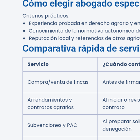
Cómo elegir abogado especi
Criterios prácticos:
Experiencia probada en derecho agrario y en 
Conocimiento de la normativa autonómica de 
Reputación local y referencias de otros agric
Comparativa rápida de servi
Servicio
¿Cuándo cont
Compra/venta de fincas
Antes de firmar
Arrendamientos y
Al iniciar o revi
contratos agrarios
contrato
Al preparar sol
Subvenciones y PAC
denegación