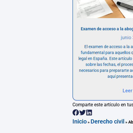
Examen de acceso a la abog
junio
El examen de acceso a la 
fundamental para aquellos q
legal en España. Este artícul
sobre las fechas, el proce
necesarios para prepararte 
aquí presenta
Leer
Comparte este artículo en tus
Inicio
Derecho civil
»
»
Ab