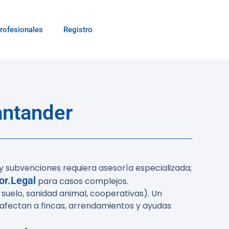
rofesionales
Registro
antander
y subvenciones requiera asesoría especializada;
or.Legal
para casos complejos.
suelo, sanidad animal, cooperativas). Un
e afectan a fincas, arrendamientos y ayudas