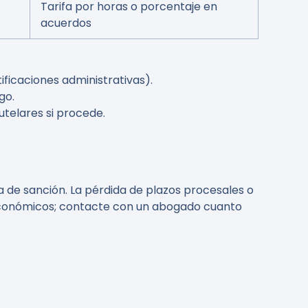
Tarifa por horas o porcentaje en
acuerdos
ficaciones administrativas).
go.
utelares si procede.
a de sanción. La pérdida de plazos procesales o
s económicos; contacte con un abogado cuanto