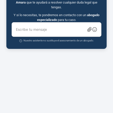
Amara
que te ayudará a resolver cualquier duda legal que
tengas.
Y si lo necesitas, te pondremos en contacto con un
abogado
especializado
para tu caso.
Escribe tu mensaje
Nuestro asistente no sustituye el asesoramiento de un abogado.