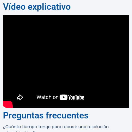
Vídeo explicativo
Preguntas frecuentes
¿Cuánto tiempo tengo para recurrir una resolución