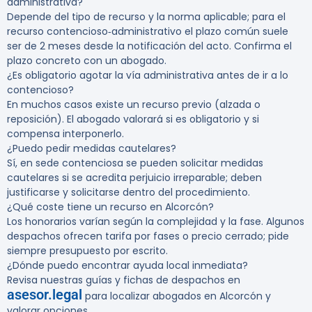
administrativa?
Depende del tipo de recurso y la norma aplicable; para el
recurso contencioso‑administrativo el plazo común suele
ser de 2 meses desde la notificación del acto. Confirma el
plazo concreto con un abogado.
¿Es obligatorio agotar la vía administrativa antes de ir a lo
contencioso?
En muchos casos existe un recurso previo (alzada o
reposición). El abogado valorará si es obligatorio y si
compensa interponerlo.
¿Puedo pedir medidas cautelares?
Sí, en sede contenciosa se pueden solicitar medidas
cautelares si se acredita perjuicio irreparable; deben
justificarse y solicitarse dentro del procedimiento.
¿Qué coste tiene un recurso en Alcorcón?
Los honorarios varían según la complejidad y la fase. Algunos
despachos ofrecen tarifa por fases o precio cerrado; pide
siempre presupuesto por escrito.
¿Dónde puedo encontrar ayuda local inmediata?
Revisa nuestras guías y fichas de despachos en
asesor.legal
para localizar abogados en Alcorcón y
valorar opciones.