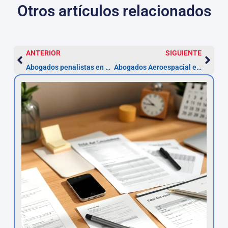
Otros artículos relacionados
ANTERIOR
SIGUIENTE
Abogados penalistas en Getafe: defensa urgente y plazos
Abogados Aeroespacial en Alcorcón – Reclama en 2 años