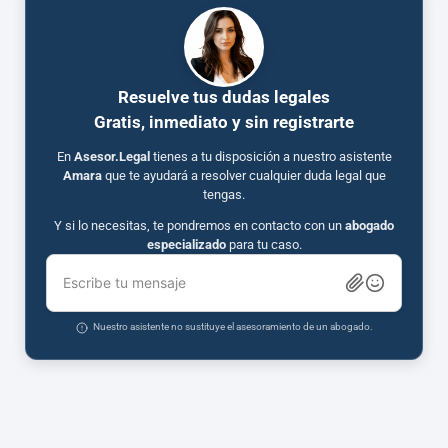
Resuelve tus dudas legales
Gratis, inmediato y sin registrarte
En
Asesor.Legal
tienes a tu disposición a nuestro asistente
Amara
que te ayudará a resolver cualquier duda legal que
tengas.
Y si lo necesitas, te pondremos en contacto con un
abogado
especializado
para tu caso.
Escribe tu mensaje
Nuestro asistente no sustituye el asesoramiento de un abogado.