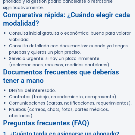
prioridad y la gestión podría cancelarse o retrasarse
significativamente.
Comparativa rápida: ¿Cuándo elegir cada
modalidad?
Consulta inicial gratuita o económica: buena para valorar
viabilidad.
Consulta detallada con documentos: cuando ya tengas
pruebas y quieras un plan preciso.
Servicio urgente: si hay un plazo inminente
(reclamaciones, recursos, medidas cautelares).
Documentos frecuentes que deberías
tener a mano
DNI/NIE del interesado.
Contratos (trabajo, arrendamiento, compraventa).
Comunicaciones (cartas, notificaciones, requerimientos).
Pruebas (correos, chats, fotos, partes médicos,
atestados).
Preguntas frecuentes (FAQ)
1. ¿Cuánto tarda en asignarse un abogado?