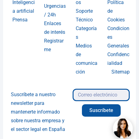
Inteligenci
os
Política
Urgencias
a artificial
Soporte
de
/ 24h
Prensa
Técnico
Cookies
Enlaces
Categoría
Condicion
de interés
s
es
Registrar
Medios
Generales
me
de
Confidenc
comunica
ialidad
ción
Sitemap
Suscríbete a nuestro
newsletter para
Suscríbete
mantenerte informado
sobre nuestra empresa y
el sector legal en España