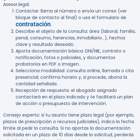
Asesor.legal.
Contactar: llama al número o envía un correo (ver
bloque de contacto al final) o usa el formulario de
contratación
.
Describe el objeto de la consulta: área (laboral, familia,
penal, consumo, herencias, inmobiliario…), hechos
clave y resultado deseado.
Aporta documentación básica: DNI/NIE, contrato o
notificación, fotos o policiales, y documentos
probatorios en PDF o imagen.
Selecciona modalidad: consulta online, llamada o cita
presencial; confirma horario y, si procede, abona la
cantidad señalada.
Recepción de respuesta: el abogado asignado
contactará en el plazo indicado y te facilitará un plan
de acción o presupuesto de intervención.
Consejo experto:
si tu asunto tiene plazo legal (por ejemplo,
plazos de prescripción o recursos judiciales), indica la fecha
límite al pedir la consulta. Si no aportas la documentación
solicitada en un plazo de 10 días desde la solicitud, perderás