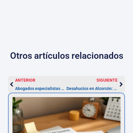
Otros artículos relacionados
ANTERIOR
SIGUIENTE
Abogados especialistas en accidentes de tráfico en Alcorcón
Desahucios en Alcorcón: pasos, abogados y plazos (5 años)