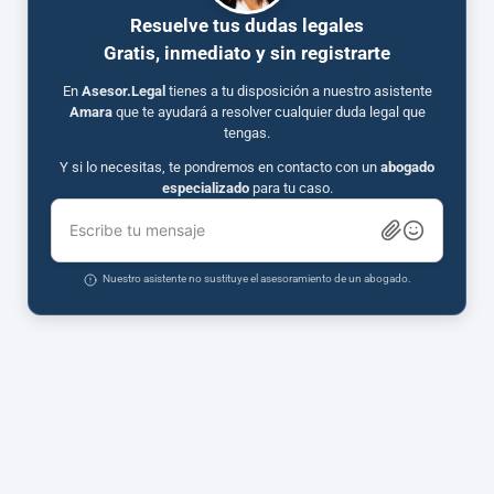
Resuelve tus dudas legales
Gratis, inmediato y sin registrarte
En
Asesor.Legal
tienes a tu disposición a nuestro asistente
Amara
que te ayudará a resolver cualquier duda legal que
tengas.
Y si lo necesitas, te pondremos en contacto con un
abogado
especializado
para tu caso.
Escribe tu mensaje
Nuestro asistente no sustituye el asesoramiento de un abogado.