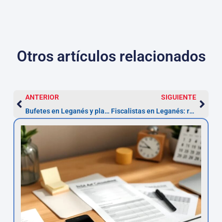
Otros artículos relacionados
ANTERIOR
SIGUIENTE
Bufetes en Leganés y plazos clave: impugna en 20 días
Fiscalistas en Leganés: recurre en 1-3 meses