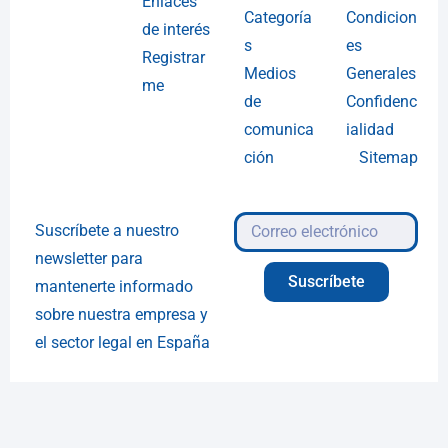
Enlaces
Categoría
Condicion
de interés
s
es
Registrar
Medios
Generales
me
de
Confidenc
comunica
ialidad
ción
Sitemap
Suscríbete a nuestro
newsletter para
Suscríbete
mantenerte informado
sobre nuestra empresa y
el sector legal en España