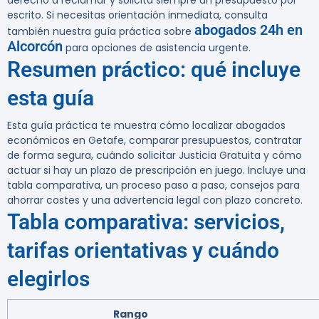
derecho a reclamar y solicita siempre un presupuesto por
escrito. Si necesitas orientación inmediata, consulta
abogados 24h en
también nuestra guía práctica sobre
Alcorcón
para opciones de asistencia urgente.
Resumen práctico: qué incluye
esta guía
Esta guía práctica te muestra cómo localizar abogados
económicos en Getafe, comparar presupuestos, contratar
de forma segura, cuándo solicitar Justicia Gratuita y cómo
actuar si hay un plazo de prescripción en juego. Incluye una
tabla comparativa, un proceso paso a paso, consejos para
ahorrar costes y una advertencia legal con plazo concreto.
Tabla comparativa: servicios,
tarifas orientativas y cuándo
elegirlos
Rango