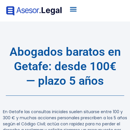
Abogados baratos en
Getafe: desde 100€
— plazo 5 años
En Getafe las consultas iniciales suelen situarse entre 100 y
300 € y muchas acciones personales prescriben a los 5 años
según el Código Civil; actúa con rapidez para no perder el