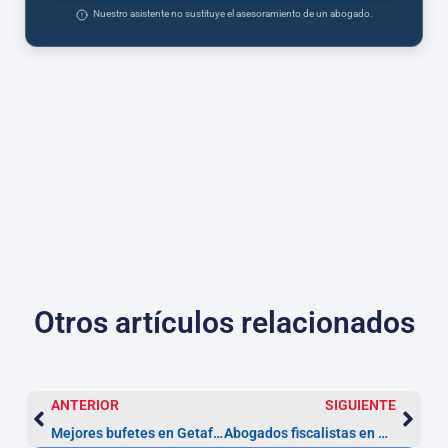
Nuestro asistente no sustituye el asesoramiento de un abogado.
Otros artículos relacionados
ANTERIOR
SIGUIENTE
Mejores bufetes en Getafe y plazos clave (prescripción 5 años)
Abogados fiscalistas en Getafe — Renta, inspecciones y plazos