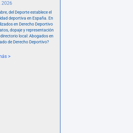
, 2026
bre, del Deporte establece el
vidad deportiva en España. En
lizados en Derecho Deportivo
atos, dopaje y representación
 directorio local: Abogados en
ado de Derecho Deportivo?
más >