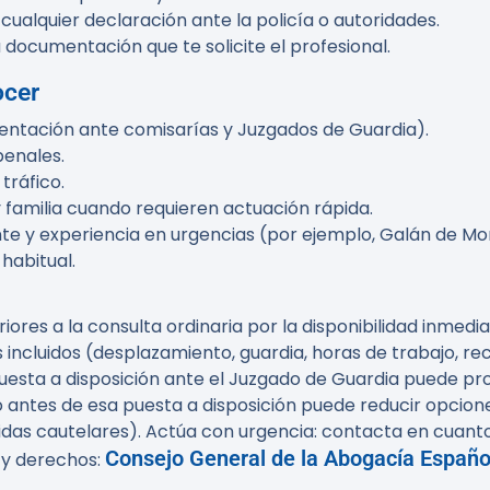
cualquier declaración ante la policía o autoridades.
 documentación que te solicite el profesional.
ocer
sentación ante comisarías y Juzgados de Guardia).
penales.
tráfico.
y familia cuando requieren actuación rápida.
te y experiencia en urgencias (por ejemplo, Galán de M
habitual.
riores a la consulta ordinaria por la disponibilidad inmed
 incluidos (desplazamiento, guardia, horas de trabajo, re
uesta a disposición ante el Juzgado de Guardia puede pr
o antes de esa puesta a disposición puede reducir opcione
idas cautelares). Actúa con urgencia: contacta en cuanto
Consejo General de la Abogacía Españo
 y derechos: