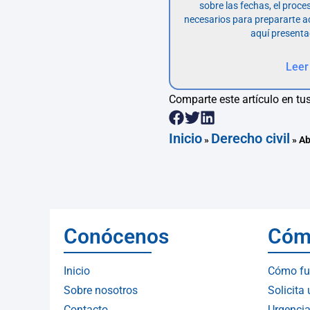
sobre las fechas, el proce
necesarios para prepararte 
aquí presenta
Leer
Comparte este artículo en tus
Inicio
Derecho civil
»
»
Ab
Conócenos
Cóm
Inicio
Cómo fu
Sobre nosotros
Solicita
Contacto
Urgencia