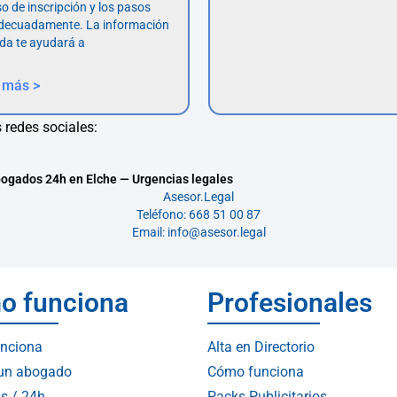
so de inscripción y los pasos
adecuadamente. La información
da te ayudará a
 más >
 redes sociales:
ogados 24h en Elche — Urgencias legales
Asesor.Legal
Teléfono: 668 51 00 87
Email: info@asesor.legal
o funciona
Profesionales
nciona
Alta en Directorio
 un abogado
Cómo funciona
s / 24h
Packs Publicitarios