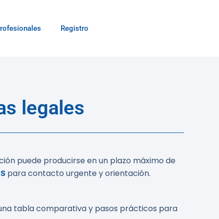
rofesionales
Registro
s legales
tención puede producirse en un plazo máximo de
as
para contacto urgente y orientación.
s una tabla comparativa y pasos prácticos para