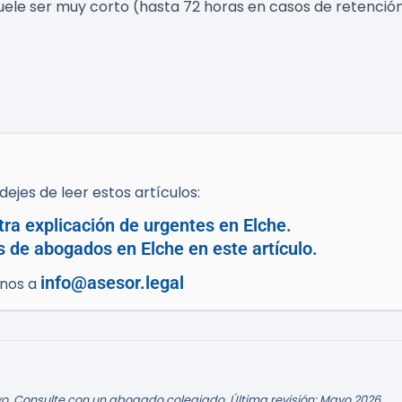
al suele ser muy corto (hasta 72 horas en casos de retenc
ejes de leer estos artículos:
tra explicación de urgentes en Elche.
 de abogados en Elche en este artículo.
info@asesor.legal
enos a
o. Consulte con un abogado colegiado. Última revisión: Mayo 2026.