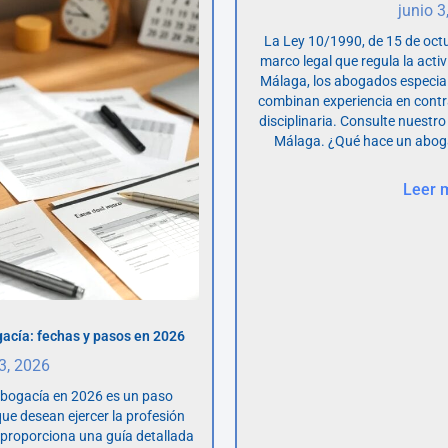
junio 3
La Ley 10/1990, de 15 de octu
marco legal que regula la acti
Málaga, los abogados especia
combinan experiencia en contr
disciplinaria. Consulte nuestro
Málaga. ¿Qué hace un abog
Leer 
acía: fechas y pasos en 2026
 3, 2026
abogacía en 2026 es un paso
ue desean ejercer la profesión
o proporciona una guía detallada