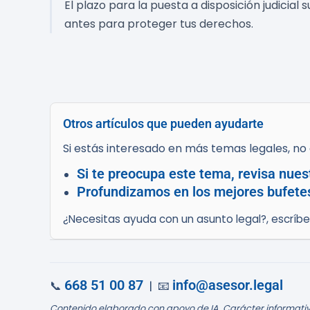
El plazo para la puesta a disposición judici
antes para proteger tus derechos.
Otros artículos que pueden ayudarte
Si estás interesado en más temas legales, no d
Si te preocupa este tema, revisa nues
Profundizamos en los mejores bufetes
¿Necesitas ayuda con un asunto legal?, escríb
668 51 00 87
info@asesor.legal
📞
| 📧
Contenido elaborado con apoyo de IA. Carácter informativ