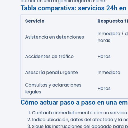
actuar en una urgencia legal en Elche.
Tabla comparativa: servicios 24h en
Servicio
Respuesta t
Inmediata / 
Asistencia en detenciones
horas
Accidentes de tráfico
Horas
Asesoría penal urgente
Inmediata
Consultas y aclaraciones
Horas
legales
Cómo actuar paso a paso en una eme
Contacta inmediatamente con un servicio
Indica ubicación, datos del afectado y la n
Sigue las instrucciones del abogado para 