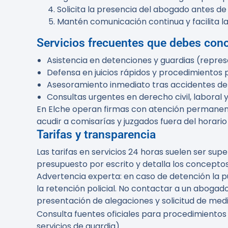
Solicita la presencia del abogado antes de 
Mantén comunicación continua y facilita la
Servicios frecuentes que debes con
Asistencia en detenciones y guardias (repre
Defensa en juicios rápidos y procedimientos 
Asesoramiento inmediato tras accidentes de 
Consultas urgentes en derecho civil, laboral 
En Elche operan firmas con atención permanen
acudir a comisarías y juzgados fuera del horario 
Tarifas y transparencia
Las tarifas en servicios 24 horas suelen ser supe
presupuesto por escrito y detalla los conceptos
Advertencia experta:
en caso de detención la p
la retención policial. No contactar a un abogad
presentación de alegaciones y solicitud de med
Consulta fuentes oficiales para procedimientos
servicios de guardia).