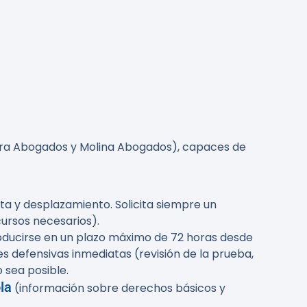
ora Abogados y Molina Abogados), capaces de
iata y desplazamiento. Solicita siempre un
cursos necesarios).
oducirse en un
plazo máximo de 72 horas
desde
s defensivas inmediatas (revisión de la prueba,
 sea posible.
la
(información sobre derechos básicos y