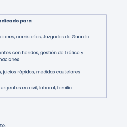
ndicado para
iones, comisarías, Juzgados de Guardia
ntes con heridos, gestión de tráfico y
maciones
s, juicios rápidos, medidas cautelares
urgentes en civil, laboral, familia
to.