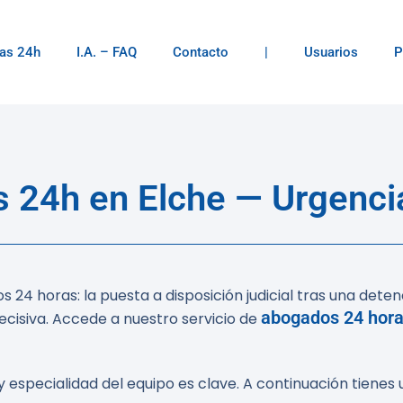
as 24h
I.A. – FAQ
Contacto
|
Usuarios
P
 24h en Elche — Urgencia
s 24 horas
: la puesta a disposición judicial tras una de
abogados 24 hor
decisiva. Accede a nuestro servicio de
y especialidad del equipo es clave. A continuación tiene