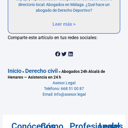
directorio local: Abogados en Málaga. ¿Qué hace un
abogado de Derecho Deportivo?
Leer más >
Comparte este artículo en tus redes sociales:
Inicio
Derecho civil
»
»
Abogados 24h Alcalá de
Henares — Asistencia en 24 h
Asesor.Legal
Teléfono: 668 51 00 87
Email: info@asesor.legal
Conócenos
Cómo
Profesionales
Legal