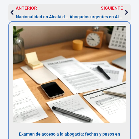
ANTERIOR
SIGUIENTE
Nacionalidad en Alcalá de Henares: plazos y pasos (10 días)
Abogados urgentes en Alcalá de Henares | Respuesta 24 h
Examen de acceso a la abogacía: fechas y pasos en