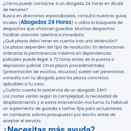
¿Cómo puedo contactar a un abogado 24 horas en Alcalá
de Henares?
Busca en directorios especializados, consulta nuestras guías
Abogados 24 Horas
locales (
) o utiliza la búsqueda de
despachos que ofrezcan guardias. Muchos despachos
facilitan atención telefónica inmediata.
¿Qué plazos debo tener en cuenta tras una detención?
Los plazos dependen del tipo de resolución. En detenciones
ordinarias la permanencia máxima en dependencias
policiales puede llegar a 72 horas antes de la puesta a
disposición judicial. Otros plazos procedimentales
(presentación de escritos, recursos) suelen ser perentorios:
consulta con tu abogado para los plazos concretos
aplicables a tu caso.
¿Cuánto cuesta la asistencia de un abogado 24h?
Los costes varían según la complejidad, la necesidad de
desplazamiento y si existe intervención nocturna. Es habitual
un suplemento de guardia y tarifas fijas para actuaciones
en comisaría; solicita presupuesto por escrito antes de
aceptar el servicio.
¿Necesitas más ayuda?