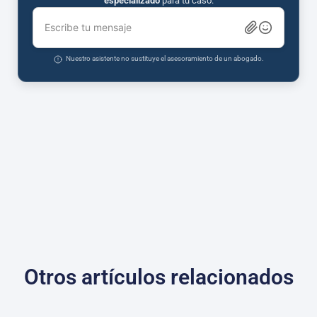
especializado
para tu caso.
Escribe tu mensaje
Nuestro asistente no sustituye el asesoramiento de un abogado.
Otros artículos relacionados