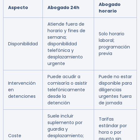
Abogado
Aspecto
Abogado 24h
horario
Atiende fuera de
horario y fines de
Solo horario
semana;
laboral;
Disponibilidad
disponibilidad
programación
telefónica y
previa
desplazamiento
urgente
Puede acudir a
Puede no estar
Intervención
comisaría o asistir
disponible para
en
telefónicamente
diligencias
detenciones
desde la
urgentes fuera
detención
de jornada
Suele incluir
Tarifas
suplemento por
estándar por
guardia y
hora o por
Coste
desplazamiento;
asunto sin